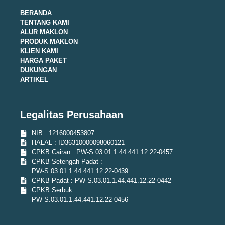
BERANDA
TENTANG KAMI
ALUR MAKLON
PRODUK MAKLON
KLIEN KAMI
HARGA PAKET
DUKUNGAN
ARTIKEL
Legalitas Perusahaan
NIB : 1216000453807
HALAL : ID36310000098060121
CPKB Cairan : PW-S.03.01.1.44.441.12.22-0457
CPKB Setengah Padat :
PW-S.03.01.1.44.441.12.22-0439
CPKB Padat : PW-S.03.01.1.44.441.12.22-0442
CPKB Serbuk :
PW-S.03.01.1.44.441.12.22-0456