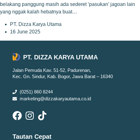
belakang panggung masih ada sederet ‘pasukan’ jagoan lain
yang nggak kalah hebatnya buat…
PT. Dizza Karya Utama
16 June 2025
PT. DIZZA KARYA UTAMA
Jalan Pemuda Kav. 51-52, Padurenan,
Kec. Gn. Sindur, Kab. Bogor, Jawa Barat – 16340
(0251) 860 8244
marketing@dizzakaryautama.co.id
Tautan Cepat