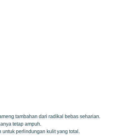
tameng tambahan dari radikal bebas seharian.
lanya tetap ampuh.
untuk perlindungan kulit yang total.