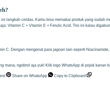
eh?
u, ini langkah cerdas. Kamu bisa memakai produk yang sudah 
aja: Vitamin C + Vitamin E + Ferulic Acid. Trio ini kalau digab
amin C. Dengan mengenal para jagoan lain seperti Niacinamide,
ang mana, ngobrol aja yuk! Klik logo WhatsApp di pojok kanan 
est
Share on WhatsApp
Copy to Clipboard