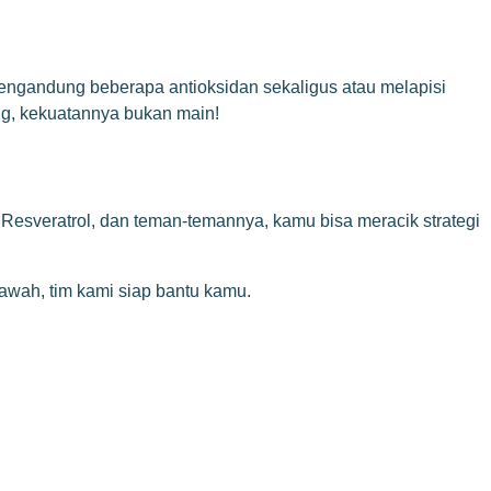
mengandung beberapa antioksidan sekaligus atau melapisi
ung, kekuatannya bukan main!
 Resveratrol, dan teman-temannya, kamu bisa meracik strategi
bawah, tim kami siap bantu kamu.