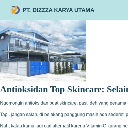
PT. DIZZZA KARYA UTAMA
Antioksidan Top Skincare: Selai
Ngomongin antioksidan buat skincare, pasti deh yang pertama ke
Tapi, jangan salah, di belakang panggung masih ada sederet ‘p
Nah, kalau kamu lagi cari alternatif karena Vitamin C kurang n