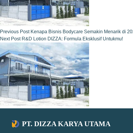
Previous
Post
Kenapa Bisnis Bodycare Semakin Menarik di 2
Next
Post
R&D Lotion DIZZA: Formula Eksklusif Untukmu!
PT. DIZZA KARYA UTAMA