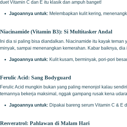
duet Vitamin C dan E itu klasik dan ampuh banget!
Jagoannya untuk:
Melembapkan kulit kering, menenangka
Niacinamide (Vitamin B3): Si Multitasker Andal
Ini dia si paling bisa diandalkan. Niacinamide itu kayak tema
minyak, sampai menenangkan kemerahan. Kabar baiknya, dia ini
Jagoannya untuk:
Kulit kusam, berminyak, pori-pori besa
Ferulic Acid: Sang Bodyguard
Ferulic Acid mungkin bukan yang paling menonjol kalau sendiri
temannya bekerja maksimal, nggak gampang rusak kena udara, 
Jagoannya untuk:
Dipakai bareng serum Vitamin C & E di
Resveratrol: Pahlawan di Malam Hari