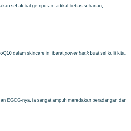
usakan sel akibat gempuran radikal bebas seharian,
CoQ10 dalam skincare ini ibarat
power bank
buat sel kulit kita.
dungan EGCG-nya, ia sangat ampuh meredakan peradangan dan