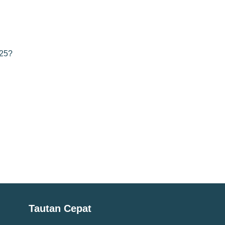
025?
Tautan Cepat