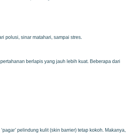
i polusi, sinar matahari, sampai stres.
pertahanan berlapis yang jauh lebih kuat. Beberapa dari
agar’ pelindung kulit (skin barrier) tetap kokoh. Makanya,