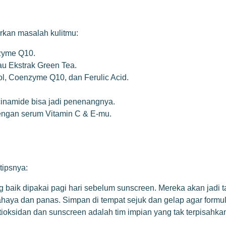
arkan masalah kulitmu:
nzyme Q10.
u Ekstrak Green Tea.
, Coenzyme Q10, dan Ferulic Acid.
inamide bisa jadi penenangnya.
engan serum Vitamin C & E-mu.
tipsnya:
 baik dipakai pagi hari sebelum sunscreen. Mereka akan jadi 
aya dan panas. Simpan di tempat sejuk dan gelap agar formu
ioksidan dan sunscreen adalah tim impian yang tak terpisahkan 