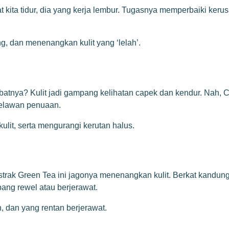
aat kita tidur, dia yang kerja lembur. Tugasnya memperbaiki ker
ng, dan menenangkan kulit yang ‘lelah’.
ibatnya? Kulit jadi gampang kelihatan capek dan kendur. Nah, 
 melawan penuaan.
lit, serta mengurangi kerutan halus.
kstrak Green Tea ini jagonya menenangkan kulit. Berkat kan
ang rewel atau berjerawat.
, dan yang rentan berjerawat.