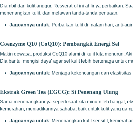
Diambil dari kulit anggur, Resveratrol ini ahlinya perbaikan. S
menenangkan kulit, dan melawan tanda-tanda penuaan.
Jagoannya untuk:
Perbaikan kulit di malam hari, anti-agi
Coenzyme Q10 (CoQ10): Pembangkit Energi Sel
Makin dewasa, produksi CoQ10 alami di kulit kita menurun. Ak
Dia bantu ‘mengisi daya’ agar sel kulit lebih bertenaga untuk
Jagoannya untuk:
Menjaga kekencangan dan elastisitas ku
Ekstrak Green Tea (EGCG): Si Penenang Ulung
Sama menenangkannya seperti saat kita minum teh hangat, e
kemerahan, menjadikannya sahabat baik untuk kulit yang gamp
Jagoannya untuk:
Menenangkan kulit sensitif, kemerahan