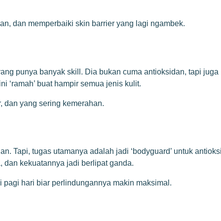
n, dan memperbaiki skin barrier yang lagi ngambek.
n yang punya banyak skill. Dia bukan cuma antioksidan, tapi ju
 ‘ramah’ buat hampir semua jenis kulit.
r, dan yang sering kemerahan.
an. Tapi, tugas utamanya adalah jadi ‘bodyguard’ untuk antiok
dan kekuatannya jadi berlipat ganda.
 pagi hari biar perlindungannya makin maksimal.