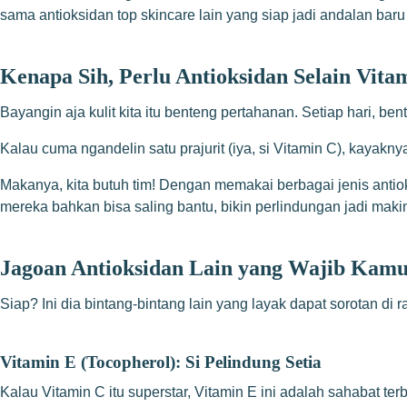
sama antioksidan top skincare lain yang siap jadi andalan bar
Kenapa Sih, Perlu Antioksidan Selain Vita
Bayangin aja kulit kita itu benteng pertahanan. Setiap hari, ben
Kalau cuma ngandelin satu prajurit (iya, si Vitamin C), kayakn
Makanya, kita butuh tim! Dengan memakai berbagai jenis antio
mereka bahkan bisa saling bantu, bikin perlindungan jadi makin
Jagoan Antioksidan Lain yang Wajib Kamu
Siap? Ini dia bintang-bintang lain yang layak dapat sorotan di 
Vitamin E (Tocopherol): Si Pelindung Setia
Kalau Vitamin C itu superstar, Vitamin E ini adalah sahabat te