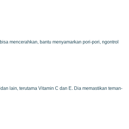
ga bisa mencerahkan, bantu menyamarkan pori-pori, ngontrol
sidan lain, terutama Vitamin C dan E. Dia memastikan teman-