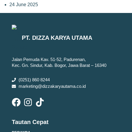
24 June 2025
PT. DIZZA KARYA UTAMA
Jalan Pemuda Kav. 51-52, Padurenan,
Kec. Gn. Sindur, Kab. Bogor, Jawa Barat – 16340
(0251) 860 8244
marketing@dizzakaryautama.co.id
Tautan Cepat