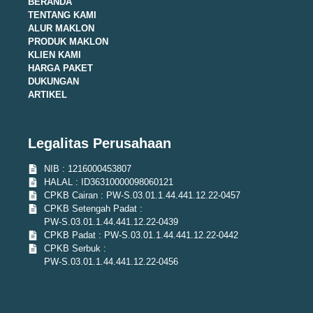
BERANDA
TENTANG KAMI
ALUR MAKLON
PRODUK MAKLON
KLIEN KAMI
HARGA PAKET
DUKUNGAN
ARTIKEL
Legalitas Perusahaan
NIB : 1216000453807
HALAL : ID36310000098060121
CPKB Cairan : PW-S.03.01.1.44.441.12.22-0457
CPKB Setengah Padat :
PW-S.03.01.1.44.441.12.22-0439
CPKB Padat : PW-S.03.01.1.44.441.12.22-0442
CPKB Serbuk :
PW-S.03.01.1.44.441.12.22-0456