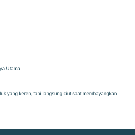
rya Utama
duk yang keren, tapi langsung ciut saat membayangkan