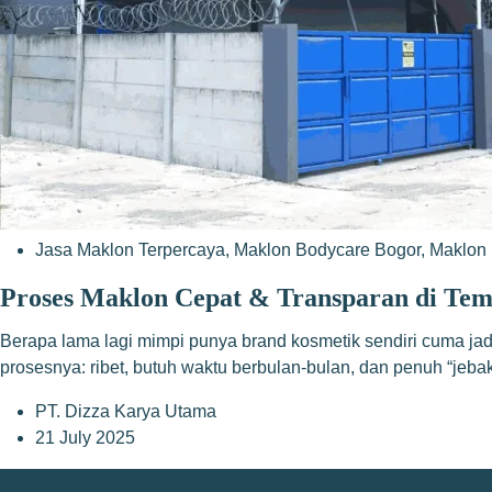
Jasa Maklon Terpercaya
,
Maklon Bodycare Bogor
,
Maklon 
Proses Maklon Cepat & Transparan di Te
Berapa lama lagi mimpi punya brand kosmetik sendiri cuma j
prosesnya: ribet, butuh waktu berbulan-bulan, dan penuh “jeb
PT. Dizza Karya Utama
21 July 2025