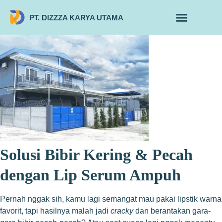
PT. DIZZZA KARYA UTAMA
TENTANG KAMI
ALUR MAKLON
PRODUK MAKLON
Solusi Bibir Kering & Pecah
dengan Lip Serum Ampuh
Pernah nggak sih, kamu lagi semangat mau pakai lipstik warna
favorit, tapi hasilnya malah jadi
cracky
dan berantakan gara-