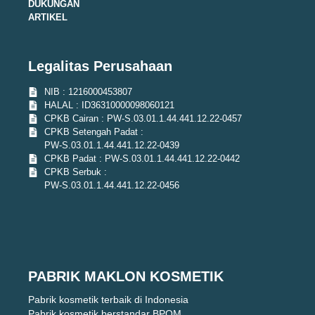
DUKUNGAN
ARTIKEL
Legalitas Perusahaan
NIB : 1216000453807
HALAL : ID36310000098060121
CPKB Cairan : PW-S.03.01.1.44.441.12.22-0457
CPKB Setengah Padat :
PW-S.03.01.1.44.441.12.22-0439
CPKB Padat : PW-S.03.01.1.44.441.12.22-0442
CPKB Serbuk :
PW-S.03.01.1.44.441.12.22-0456
PABRIK MAKLON KOSMETIK
Pabrik kosmetik terbaik di Indonesia
Pabrik kosmetik berstandar BPOM