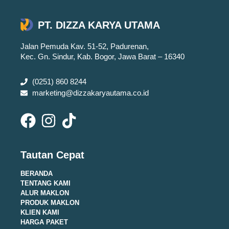
PT. DIZZA KARYA UTAMA
Jalan Pemuda Kav. 51-52, Padurenan,
Kec. Gn. Sindur, Kab. Bogor, Jawa Barat – 16340
(0251) 860 8244
marketing@dizzakaryautama.co.id
Tautan Cepat
BERANDA
TENTANG KAMI
ALUR MAKLON
PRODUK MAKLON
KLIEN KAMI
HARGA PAKET