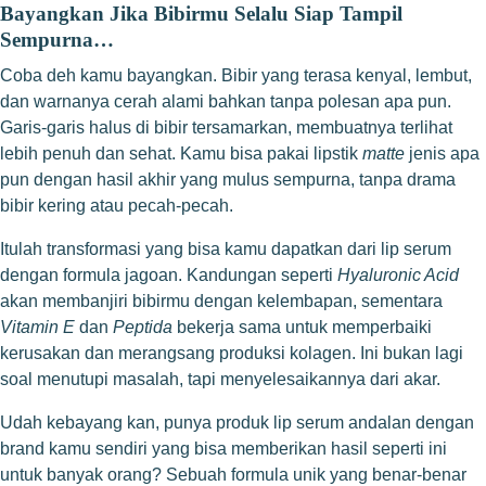
Bayangkan Jika Bibirmu Selalu Siap Tampil
Sempurna…
Coba deh kamu bayangkan. Bibir yang terasa kenyal, lembut,
dan warnanya cerah alami bahkan tanpa polesan apa pun.
Garis-garis halus di bibir tersamarkan, membuatnya terlihat
lebih penuh dan sehat. Kamu bisa pakai lipstik
matte
jenis apa
pun dengan hasil akhir yang mulus sempurna, tanpa drama
bibir kering atau pecah-pecah.
Itulah transformasi yang bisa kamu dapatkan dari lip serum
dengan formula jagoan. Kandungan seperti
Hyaluronic Acid
akan membanjiri bibirmu dengan kelembapan, sementara
Vitamin E
dan
Peptida
bekerja sama untuk memperbaiki
kerusakan dan merangsang produksi kolagen. Ini bukan lagi
soal menutupi masalah, tapi menyelesaikannya dari akar.
Udah kebayang kan, punya produk lip serum andalan dengan
brand kamu sendiri yang bisa memberikan hasil seperti ini
untuk banyak orang? Sebuah formula unik yang benar-benar