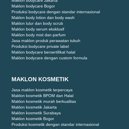
Maklon bodycare Jakarta
Maklon bodycare Bogor
Produksi bodycare dengan standar internasional
Maklon body lotion dan body wash
Maklon lulur dan body scrub
Maklon body serum eksklusif
Maklon body mist dan parfum
Jasa maklon produk perawatan tubuh
Produksi bodycare private label
Maklon bodycare bersertifikat halal
Maklon bodycare dengan custom formula
MAKLON KOSMETIK
Jasa maklon kosmetik terpercaya
Maklon kosmetik BPOM dan Halal
Maklon kosmetik murah berkualitas
Maklon kosmetik Jakarta
Maklon kosmetik Surabaya
Maklon kosmetik Bogor
Produksi kosmetik dengan standar internasional