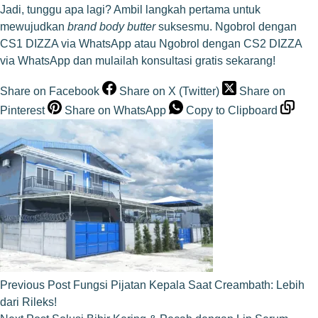
Jadi, tunggu apa lagi? Ambil langkah pertama untuk
mewujudkan
brand
body butter
suksesmu.
Ngobrol dengan
CS1 DIZZA via WhatsApp
atau
Ngobrol dengan CS2 DIZZA
via WhatsApp
dan mulailah konsultasi gratis sekarang!
Share on Facebook
Share on X (Twitter)
Share on
Pinterest
Share on WhatsApp
Copy to Clipboard
Previous
Post
Fungsi Pijatan Kepala Saat Creambath: Lebih
dari Rileks!