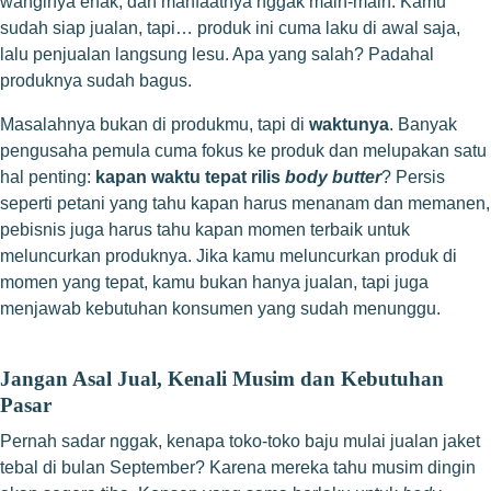
wanginya enak, dan manfaatnya nggak main-main. Kamu
sudah siap jualan, tapi… produk ini cuma laku di awal saja,
lalu penjualan langsung lesu. Apa yang salah? Padahal
produknya sudah bagus.
Masalahnya bukan di produkmu, tapi di
waktunya
. Banyak
pengusaha pemula cuma fokus ke produk dan melupakan satu
hal penting:
kapan waktu tepat rilis
body butter
? Persis
seperti petani yang tahu kapan harus menanam dan memanen,
pebisnis juga harus tahu kapan momen terbaik untuk
meluncurkan produknya. Jika kamu meluncurkan produk di
momen yang tepat, kamu bukan hanya jualan, tapi juga
menjawab kebutuhan konsumen yang sudah menunggu.
Jangan Asal Jual, Kenali Musim dan Kebutuhan
Pasar
Pernah sadar nggak, kenapa toko-toko baju mulai jualan jaket
tebal di bulan September? Karena mereka tahu musim dingin