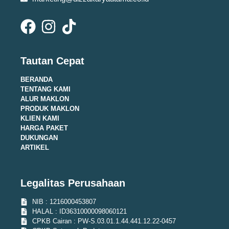
Tautan Cepat
BERANDA
TENTANG KAMI
ALUR MAKLON
PRODUK MAKLON
KLIEN KAMI
HARGA PAKET
DUKUNGAN
ARTIKEL
Legalitas Perusahaan
NIB : 1216000453807
HALAL : ID36310000098060121
CPKB Cairan : PW-S.03.01.1.44.441.12.22-0457