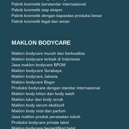
Pabrik kosmetik berstandar internasional
Pabrik kosmetik siap ekspor
Pabrik kosmetik dengan kapasitas produksi besar
Pabrik kosmetik legal dan aman
MAKLON BODYCARE
Maklon bodycare murah dan berkualitas
Maklon bodycare terbaik di Indonesia
Jasa maklon bodycare BPOM
Maklon bodycare Surabaya
Maklon bodycare Jakarta
Maklon bodycare Bogor
Produksi bodycare dengan standar internasional
Maklon body lotion dan body wash
Maklon lulur dan body scrub
Maklon body serum eksklusif
Maklon body mist dan parfum
Jasa maklon produk perawatan tubuh
Produksi bodycare private label
Maklon bodycare bersertifikat halal