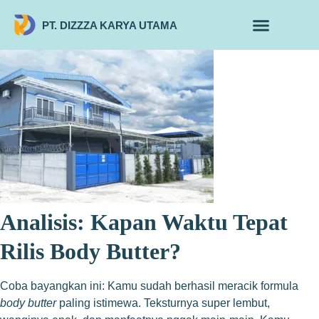
PT. DIZZZA KARYA UTAMA
TENTANG KAMI
ALUR MAKLON
PRODUK MAKLON
Analisis: Kapan Waktu Tepat
Rilis Body Butter?
Coba bayangkan ini: Kamu sudah berhasil meracik formula
body butter
paling istimewa. Teksturnya super lembut,