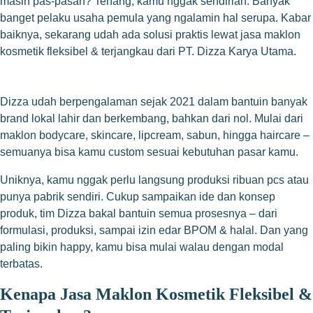
masih pas-pasan? Tenang, kamu nggak sendirian. Banyak
banget pelaku usaha pemula yang ngalamin hal serupa. Kabar
baiknya, sekarang udah ada solusi praktis lewat jasa maklon
kosmetik fleksibel & terjangkau dari PT. Dizza Karya Utama.
Dizza udah berpengalaman sejak 2021 dalam bantuin banyak
brand lokal lahir dan berkembang, bahkan dari nol. Mulai dari
maklon bodycare, skincare, lipcream, sabun, hingga haircare –
semuanya bisa kamu custom sesuai kebutuhan pasar kamu.
Uniknya, kamu nggak perlu langsung produksi ribuan pcs atau
punya pabrik sendiri. Cukup sampaikan ide dan konsep
produk, tim Dizza bakal bantuin semua prosesnya – dari
formulasi, produksi, sampai izin edar BPOM & halal. Dan yang
paling bikin happy, kamu bisa mulai walau dengan modal
terbatas.
Kenapa Jasa Maklon Kosmetik Fleksibel &