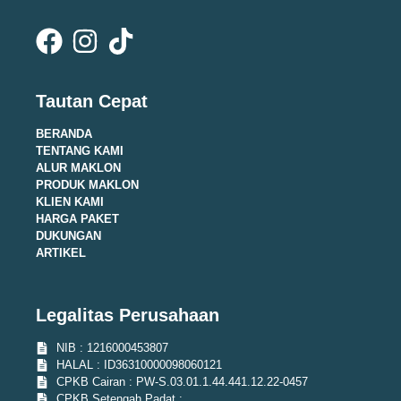
Tautan Cepat
BERANDA
TENTANG KAMI
ALUR MAKLON
PRODUK MAKLON
KLIEN KAMI
HARGA PAKET
DUKUNGAN
ARTIKEL
Legalitas Perusahaan
NIB : 1216000453807
HALAL : ID36310000098060121
CPKB Cairan : PW-S.03.01.1.44.441.12.22-0457
CPKB Setengah Padat :