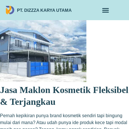
PT. DIZZZA KARYA UTAMA
TENTANG KAMI
ALUR MAKLON
PRODUK MAKLON
Jasa Maklon Kosmetik Fleksibel
& Terjangkau
Pernah kepikiran punya brand kosmetik sendiri tapi bingung
mulai dari mana? Atau udah punya ide produk kece tapi modal