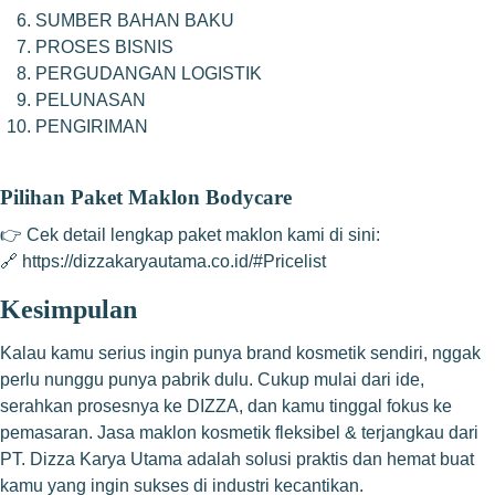
SUMBER BAHAN BAKU
PROSES BISNIS
PERGUDANGAN LOGISTIK
PELUNASAN
PENGIRIMAN
Pilihan Paket Maklon Bodycare
👉 Cek detail lengkap paket maklon kami di sini:
🔗
https://dizzakaryautama.co.id/#Pricelist
Kesimpulan
Kalau kamu serius ingin punya brand kosmetik sendiri, nggak
perlu nunggu punya pabrik dulu. Cukup mulai dari ide,
serahkan prosesnya ke DIZZA, dan kamu tinggal fokus ke
pemasaran. Jasa maklon kosmetik fleksibel & terjangkau dari
PT. Dizza Karya Utama adalah solusi praktis dan hemat buat
kamu yang ingin sukses di industri kecantikan.