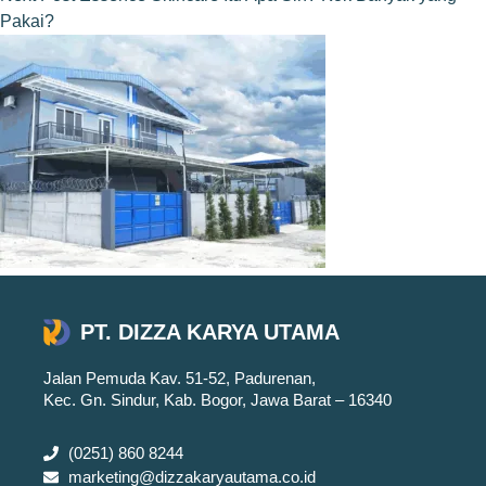
Pakai?
PT. DIZZA KARYA UTAMA
Jalan Pemuda Kav. 51-52, Padurenan,
Kec. Gn. Sindur, Kab. Bogor, Jawa Barat – 16340
(0251) 860 8244
marketing@dizzakaryautama.co.id