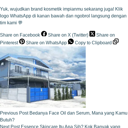
Yuk, wujudkan brand kosmetik impianmu sekarang juga! Klik
logo WhatsApp di kanan bawah dan ngobrol langsung dengan
tim kami 💬
Share on Facebook
Share on X (Twitter)
Share on
Pinterest
Share on WhatsApp
Copy to Clipboard
Previous
Post
Bedanya Face Oil dan Serum, Mana yang Kamu
Butuh?
Next
Post
Essence Skincare Itu Apa Sih? Kok Banyak yang