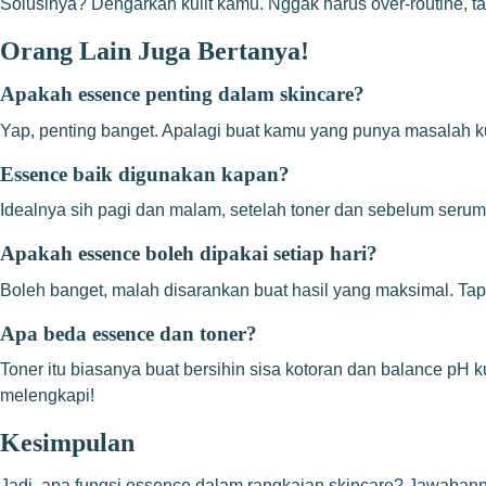
Solusinya? Dengarkan kulit kamu. Nggak harus over-routine, tap
Orang Lain Juga Bertanya!
Apakah essence penting dalam skincare?
Yap, penting banget. Apalagi buat kamu yang punya masalah kuli
Essence baik digunakan kapan?
Idealnya sih pagi dan malam, setelah toner dan sebelum serum. 
Apakah essence boleh dipakai setiap hari?
Boleh banget, malah disarankan buat hasil yang maksimal. Tapi
Apa beda essence dan toner?
Toner itu biasanya buat bersihin sisa kotoran dan balance pH k
melengkapi!
Kesimpulan
Jadi, apa fungsi essence dalam rangkaian skincare? Jawabannya: 