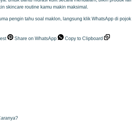
ikin skincare routine kamu makin maksimal.
cuma pengin tahu soal maklon, langsung klik WhatsApp di pojok
est
Share on WhatsApp
Copy to Clipboard
Caranya?