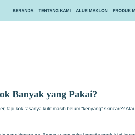
BERANDA
TENTANG KAMI
ALUR MAKLON
PRODUK 
Kok Banyak yang Pakai?
er, tapi kok rasanya kulit masih belum “kenyang” skincare? Ata