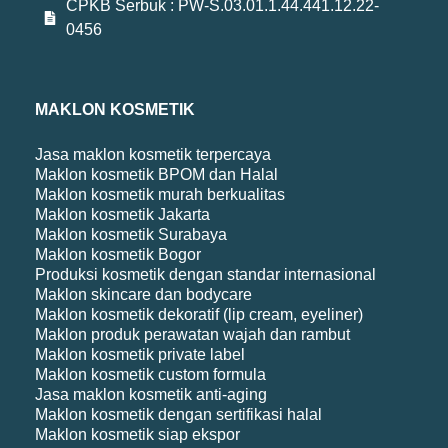
CPKB Serbuk : PW-S.03.01.1.44.441.12.22-
0456
MAKLON KOSMETIK
Jasa maklon kosmetik terpercaya
Maklon kosmetik BPOM dan Halal
Maklon kosmetik murah berkualitas
Maklon kosmetik Jakarta
Maklon kosmetik Surabaya
Maklon kosmetik Bogor
Produksi kosmetik dengan standar internasional
Maklon skincare dan bodycare
Maklon kosmetik dekoratif (lip cream, eyeliner)
Maklon produk perawatan wajah dan rambut
Maklon kosmetik private label
Maklon kosmetik custom formula
Jasa maklon kosmetik anti-aging
Maklon kosmetik dengan sertifikasi halal
Maklon kosmetik siap ekspor