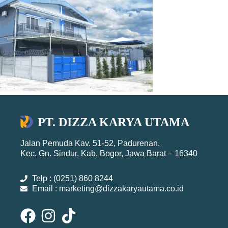
PT. DIZZA KARYA UTAMA
Jalan Pemuda Kav. 51-52, Padurenan,
Kec. Gn. Sindur, Kab. Bogor, Jawa Barat – 16340
Telp : (0251) 860 8244
Email : marketing@dizzakaryautama.co.id