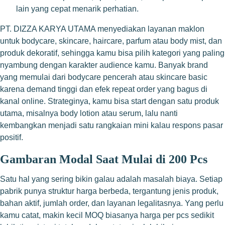
lain yang cepat menarik perhatian.
PT. DIZZA KARYA UTAMA menyediakan layanan maklon
untuk bodycare, skincare, haircare, parfum atau body mist, dan
produk dekoratif, sehingga kamu bisa pilih kategori yang paling
nyambung dengan karakter audience kamu. Banyak brand
yang memulai dari bodycare pencerah atau skincare basic
karena demand tinggi dan efek repeat order yang bagus di
kanal online. Strateginya, kamu bisa start dengan satu produk
utama, misalnya body lotion atau serum, lalu nanti
kembangkan menjadi satu rangkaian mini kalau respons pasar
positif.
Gambaran Modal Saat Mulai di 200 Pcs
Satu hal yang sering bikin galau adalah masalah biaya. Setiap
pabrik punya struktur harga berbeda, tergantung jenis produk,
bahan aktif, jumlah order, dan layanan legalitasnya. Yang perlu
kamu catat, makin kecil MOQ biasanya harga per pcs sedikit