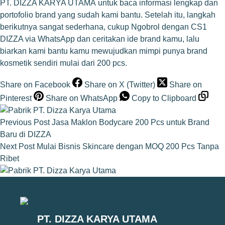
PT. DIZZA KARYA UTAMA
untuk baca informasi lengkap dan
portofolio brand yang sudah kami bantu. Setelah itu, langkah
berikutnya sangat sederhana, cukup
Ngobrol dengan CS1
DIZZA via WhatsApp
dan ceritakan ide brand kamu, lalu
biarkan kami bantu kamu mewujudkan mimpi punya brand
kosmetik sendiri mulai dari 200 pcs.
Share on Facebook
Share on X (Twitter)
Share on
Pinterest
Share on WhatsApp
Copy to Clipboard
Previous
Post
Jasa Maklon Bodycare 200 Pcs untuk Brand
Baru di DIZZA
Next
Post
Mulai Bisnis Skincare dengan MOQ 200 Pcs Tanpa
Ribet
PT. DIZZA KARYA UTAMA