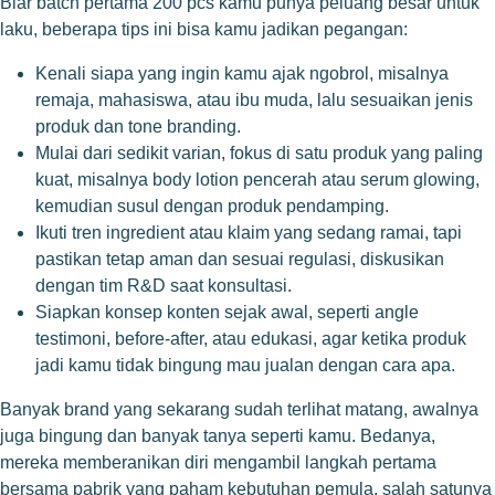
Biar batch pertama 200 pcs kamu punya peluang besar untuk
laku, beberapa tips ini bisa kamu jadikan pegangan:
Kenali siapa yang ingin kamu ajak ngobrol, misalnya
remaja, mahasiswa, atau ibu muda, lalu sesuaikan jenis
produk dan tone branding.
Mulai dari sedikit varian, fokus di satu produk yang paling
kuat, misalnya body lotion pencerah atau serum glowing,
kemudian susul dengan produk pendamping.
Ikuti tren ingredient atau klaim yang sedang ramai, tapi
pastikan tetap aman dan sesuai regulasi, diskusikan
dengan tim R&D saat konsultasi.
Siapkan konsep konten sejak awal, seperti angle
testimoni, before-after, atau edukasi, agar ketika produk
jadi kamu tidak bingung mau jualan dengan cara apa.
Banyak brand yang sekarang sudah terlihat matang, awalnya
juga bingung dan banyak tanya seperti kamu. Bedanya,
mereka memberanikan diri mengambil langkah pertama
bersama pabrik yang paham kebutuhan pemula, salah satunya