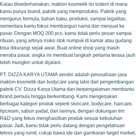
Kalau disederhanakan, maklon kosmetik itu sistem di mana
kamu punya brand, pabrik yang memproduksi. Pabrik yang
mengurus formula, bahan baku, produksi, sampai legalitas,
sementara kamu fokus membangun nama dan menjual ke
pasar. Dengan MOQ 200 pcs, kamu tidak perlu pesan sampai
ribuan, yang artinya risiko stok numpuk di kamar atau gudang
bisa dikurangi sejak awal. Buat online shop yang masih
meraba pasar, angka ini membuat langkah pertama terasa jauh
lebih mungkin untuk dijalani.
PT. DIZZA KARYA UTAMA sendiri adalah perusahaan jasa
maklon kosmetik dan bodycare yang lahir dari pengembangan
pabrik CV. Dizza Karya Utama dan berpengalaman membantu
brand pemula hingga berkembang. Kami mengerjakan
berbagai kategori produk seperti skincare, bodycare, haircare,
lipcream, sabun padat, dan lainnya, dengan dukungan tim
R&D yang fokus menghasilkan produk sesuai kebutuhan
pasar. Jadi, kamu tidak perlu datang dengan pengetahuan
teknis yang rumit, cukup bawa ide dan gambaran target market,