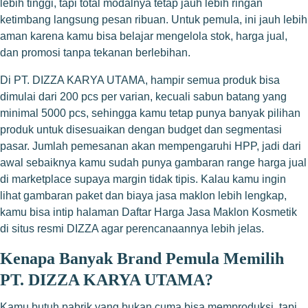
lebih tinggi, tapi total modalnya tetap jauh lebih ringan
ketimbang langsung pesan ribuan. Untuk pemula, ini jauh lebih
aman karena kamu bisa belajar mengelola stok, harga jual,
dan promosi tanpa tekanan berlebihan.
Di PT. DIZZA KARYA UTAMA, hampir semua produk bisa
dimulai dari 200 pcs per varian, kecuali sabun batang yang
minimal 5000 pcs, sehingga kamu tetap punya banyak pilihan
produk untuk disesuaikan dengan budget dan segmentasi
pasar. Jumlah pemesanan akan mempengaruhi HPP, jadi dari
awal sebaiknya kamu sudah punya gambaran range harga jual
di marketplace supaya margin tidak tipis. Kalau kamu ingin
lihat gambaran paket dan biaya jasa maklon lebih lengkap,
kamu bisa intip halaman Daftar Harga Jasa Maklon Kosmetik
di situs resmi DIZZA agar perencanaannya lebih jelas.
Kenapa Banyak Brand Pemula Memilih
PT. DIZZA KARYA UTAMA?
Kamu butuh pabrik yang bukan cuma bisa memproduksi, tapi