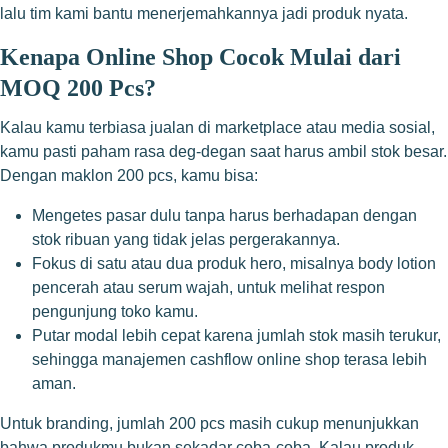
lalu tim kami bantu menerjemahkannya jadi produk nyata.
Kenapa Online Shop Cocok Mulai dari
MOQ 200 Pcs?
Kalau kamu terbiasa jualan di marketplace atau media sosial,
kamu pasti paham rasa deg-degan saat harus ambil stok besar.
Dengan maklon 200 pcs, kamu bisa:
Mengetes pasar dulu tanpa harus berhadapan dengan
stok ribuan yang tidak jelas pergerakannya.
Fokus di satu atau dua produk hero, misalnya body lotion
pencerah atau serum wajah, untuk melihat respon
pengunjung toko kamu.
Putar modal lebih cepat karena jumlah stok masih terukur,
sehingga manajemen cashflow online shop terasa lebih
aman.
Untuk branding, jumlah 200 pcs masih cukup menunjukkan
bahwa produkmu bukan sekadar coba-coba. Kalau produk