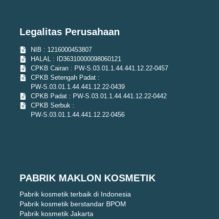
Legalitas Perusahaan
NIB : 1216000453807
HALAL : ID36310000098060121
CPKB Cairan : PW-S.03.01.1.44.441.12.22-0457
CPKB Setengah Padat :
PW-S.03.01.1.44.441.12.22-0439
CPKB Padat : PW-S.03.01.1.44.441.12.22-0442
CPKB Serbuk :
PW-S.03.01.1.44.441.12.22-0456
PABRIK MAKLON KOSMETIK
Pabrik kosmetik terbaik di Indonesia
Pabrik kosmetik berstandar BPOM
Pabrik kosmetik Jakarta