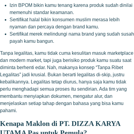
Izin BPOM bikin kamu tenang karena produk sudah dinilai
memenuhi standar keamanan.
Sertifikat halal bikin konsumen muslim merasa lebih
nyaman dan percaya dengan brand kamu.
Sertifikat merek melindungi nama brand yang sudah susah
payah kamu bangun.
Tanpa legalitas, kamu tidak cuma kesulitan masuk marketplace
dan modern market, tapi juga berisiko produk kamu suatu saat
diminta berhenti edar. Nah, makanya konsep “Tanpa Ribet
Legalitas” jadi krusial. Bukan berarti legalitas di-skip, justru
kebalikannya. Legalitas tetap diurus, hanya saja kamu tidak
perlu menghadapi semua proses itu sendirian. Ada tim yang
membantu menyiapkan dokumen, mengatur alur, dan
menjelaskan setiap tahap dengan bahasa yang bisa kamu
pahami.
Kenapa Maklon di PT. DIZZA KARYA
UTAMA Pas untuk Pemula?