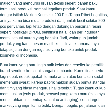
maklon yang mengurus urusan teknis seperti bahan baku,
formulasi, produksi, sampai legalitas produk. Saat kamu
dengar istilah Maklon Kosmetik 200 Pcs Tanpa Ribet Legalitas,
artinya kamu bisa mulai produksi dari jumlah kecil sekitar 200
pcs per varian, tapi tetap dengan dukungan perizinan resmi
seperti notifikasi BPOM, sertifikasi halal, dan perlindungan
merek sesuai aturan yang berlaku. Jadi, walaupun jumlah
produk yang kamu pesan masih kecil, level keamanannya
tetap sejalan dengan regulasi yang berlaku untuk produk
kosmetik di Indonesia.
Buat kamu yang baru ingin naik kelas dari reseller ke pemilik
brand sendiri, skema ini sangat membantu. Kamu tidak perlu
lagi nebak-nebak apakah formula aman atau kemasan sudah
memenuhi syarat, karena pabrik maklon sudah punya standar
dan tim yang biasa mengurus hal tersebut. Tugas kamu cukup
memutuskan jenis produk, sensasi yang kamu mau (misalnya
mencerahkan, melembapkan, atau anti-aging), serta target
market yang ingin kamu bidik. Dengan begitu, perjalanan dari