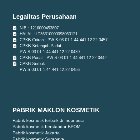
Legalitas Perusahaan
NIB : 1216000453807
HALAL : ID36310000098060121
CPKB Cairan : PW-S.03.01.1.44.441.12.22-0457
CPKB Setengah Padat :
PW-S.03.01.1.44.441.12.22-0439
CPKB Padat : PW-S.03.01.1.44.441.12.22-0442
CPKB Serbuk :
PW-S.03.01.1.44.441.12.22-0456
PABRIK MAKLON KOSMETIK
Pabrik kosmetik terbaik di Indonesia
Pabrik kosmetik berstandar BPOM
Pabrik kosmetik Jakarta
Pabrik kosmetik Surabaya