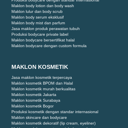
Produksi bodycare dengan standar internasional
Maklon body lotion dan body wash
Maklon lulur dan body scrub
Maklon body serum eksklusif
Maklon body mist dan parfum
Jasa maklon produk perawatan tubuh
Produksi bodycare private label
Maklon bodycare bersertifikat halal
Maklon bodycare dengan custom formula
MAKLON KOSMETIK
Jasa maklon kosmetik terpercaya
Maklon kosmetik BPOM dan Halal
Maklon kosmetik murah berkualitas
Maklon kosmetik Jakarta
Maklon kosmetik Surabaya
Maklon kosmetik Bogor
Produksi kosmetik dengan standar internasional
Maklon skincare dan bodycare
Maklon kosmetik dekoratif (lip cream, eyeliner)