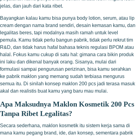
jelas, dan jauh dari kata ribet.
Bayangkan kalau kamu bisa punya body lotion, serum, atau lip
cream dengan nama brand sendiri, desain kemasan kamu, dan
legalitas beres, tapi modalnya masih ramah untuk level
pemula. Kamu tidak perlu bangun pabrik, tidak perlu rekrut tim
R&D, dan tidak harus hafal bahasa teknis regulasi BPOM atau
halal. Fokus kamu cukup di satu hal: gimana cara bikin produk
ini laku dan dikenal banyak orang. Sisanya, mulai dari
formulasi sampai pengurusan perizinan, bisa kamu serahkan
ke pabrik maklon yang memang sudah terbiasa mengurus
semua itu. Di sinilah konsep maklon 200 pcs jadi terasa masuk
akal dan realistis buat kamu yang baru mau mulai.
Apa Maksudnya Maklon Kosmetik 200 Pcs
Tanpa Ribet Legalitas?
Secara sederhana, maklon kosmetik itu sistem kerja sama di
mana kamu pegang brand, ide, dan konsep, sementara pabrik