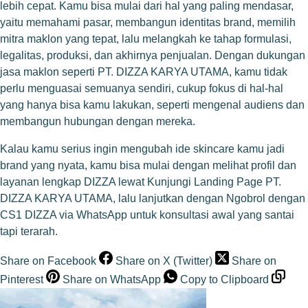
lebih cepat. Kamu bisa mulai dari hal yang paling mendasar,
yaitu memahami pasar, membangun identitas brand, memilih
mitra maklon yang tepat, lalu melangkah ke tahap formulasi,
legalitas, produksi, dan akhirnya penjualan. Dengan dukungan
jasa maklon seperti PT. DIZZA KARYA UTAMA, kamu tidak
perlu menguasai semuanya sendiri, cukup fokus di hal-hal
yang hanya bisa kamu lakukan, seperti mengenal audiens dan
membangun hubungan dengan mereka.
Kalau kamu serius ingin mengubah ide skincare kamu jadi
brand yang nyata, kamu bisa mulai dengan melihat profil dan
layanan lengkap DIZZA lewat
Kunjungi Landing Page PT.
DIZZA KARYA UTAMA
, lalu lanjutkan dengan
Ngobrol dengan
CS1 DIZZA via WhatsApp
untuk konsultasi awal yang santai
tapi terarah.
Share on Facebook
Share on X (Twitter)
Share on
Pinterest
Share on WhatsApp
Copy to Clipboard