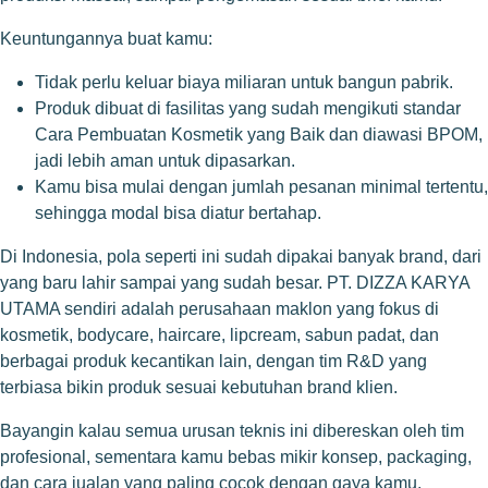
Keuntungannya buat kamu:
Tidak perlu keluar biaya miliaran untuk bangun pabrik.
Produk dibuat di fasilitas yang sudah mengikuti standar
Cara Pembuatan Kosmetik yang Baik dan diawasi BPOM,
jadi lebih aman untuk dipasarkan.
Kamu bisa mulai dengan jumlah pesanan minimal tertentu,
sehingga modal bisa diatur bertahap.
Di Indonesia, pola seperti ini sudah dipakai banyak brand, dari
yang baru lahir sampai yang sudah besar. PT. DIZZA KARYA
UTAMA sendiri adalah perusahaan maklon yang fokus di
kosmetik, bodycare, haircare, lipcream, sabun padat, dan
berbagai produk kecantikan lain, dengan tim R&D yang
terbiasa bikin produk sesuai kebutuhan brand klien.
Bayangin kalau semua urusan teknis ini dibereskan oleh tim
profesional, sementara kamu bebas mikir konsep, packaging,
dan cara jualan yang paling cocok dengan gaya kamu.