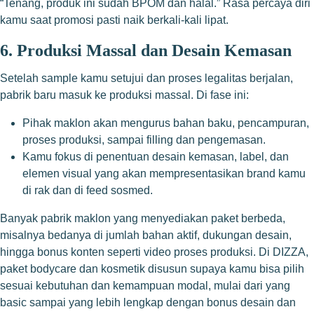
“Tenang, produk ini sudah BPOM dan halal.” Rasa percaya diri
kamu saat promosi pasti naik berkali-kali lipat.
6. Produksi Massal dan Desain Kemasan
Setelah sample kamu setujui dan proses legalitas berjalan,
pabrik baru masuk ke produksi massal. Di fase ini:
Pihak maklon akan mengurus bahan baku, pencampuran,
proses produksi, sampai filling dan pengemasan.
Kamu fokus di penentuan desain kemasan, label, dan
elemen visual yang akan mempresentasikan brand kamu
di rak dan di feed sosmed.
Banyak pabrik maklon yang menyediakan paket berbeda,
misalnya bedanya di jumlah bahan aktif, dukungan desain,
hingga bonus konten seperti video proses produksi. Di DIZZA,
paket bodycare dan kosmetik disusun supaya kamu bisa pilih
sesuai kebutuhan dan kemampuan modal, mulai dari yang
basic sampai yang lebih lengkap dengan bonus desain dan