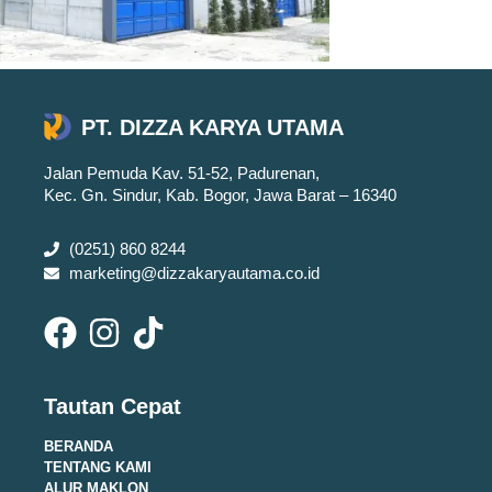
PT. DIZZA KARYA UTAMA
Jalan Pemuda Kav. 51-52, Padurenan,
Kec. Gn. Sindur, Kab. Bogor, Jawa Barat – 16340
(0251) 860 8244
marketing@dizzakaryautama.co.id
Tautan Cepat
BERANDA
TENTANG KAMI
ALUR MAKLON