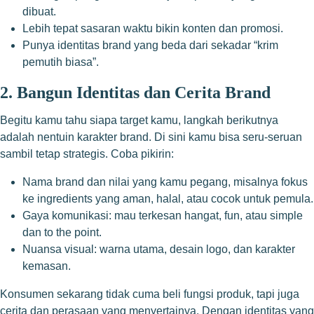
dibuat.
Lebih tepat sasaran waktu bikin konten dan promosi.
Punya identitas brand yang beda dari sekadar “krim
pemutih biasa”.
2. Bangun Identitas dan Cerita Brand
Begitu kamu tahu siapa target kamu, langkah berikutnya
adalah nentuin karakter brand. Di sini kamu bisa seru-seruan
sambil tetap strategis. Coba pikirin:
Nama brand dan nilai yang kamu pegang, misalnya fokus
ke ingredients yang aman, halal, atau cocok untuk pemula.
Gaya komunikasi: mau terkesan hangat, fun, atau simple
dan to the point.
Nuansa visual: warna utama, desain logo, dan karakter
kemasan.
Konsumen sekarang tidak cuma beli fungsi produk, tapi juga
cerita dan perasaan yang menyertainya. Dengan identitas yang