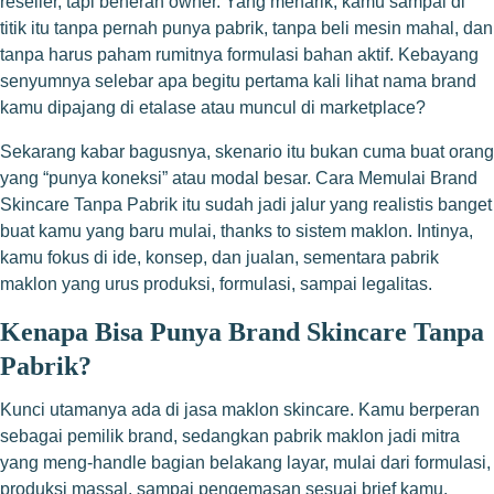
reseller, tapi beneran owner. Yang menarik, kamu sampai di
titik itu tanpa pernah punya pabrik, tanpa beli mesin mahal, dan
tanpa harus paham rumitnya formulasi bahan aktif. Kebayang
senyumnya selebar apa begitu pertama kali lihat nama brand
kamu dipajang di etalase atau muncul di marketplace?
Sekarang kabar bagusnya, skenario itu bukan cuma buat orang
yang “punya koneksi” atau modal besar. Cara Memulai Brand
Skincare Tanpa Pabrik itu sudah jadi jalur yang realistis banget
buat kamu yang baru mulai, thanks to sistem maklon. Intinya,
kamu fokus di ide, konsep, dan jualan, sementara pabrik
maklon yang urus produksi, formulasi, sampai legalitas.
Kenapa Bisa Punya Brand Skincare Tanpa
Pabrik?
Kunci utamanya ada di jasa maklon skincare. Kamu berperan
sebagai pemilik brand, sedangkan pabrik maklon jadi mitra
yang meng-handle bagian belakang layar, mulai dari formulasi,
produksi massal, sampai pengemasan sesuai brief kamu.