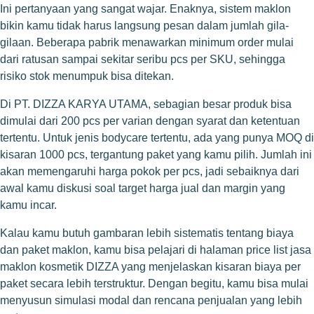
Ini pertanyaan yang sangat wajar. Enaknya, sistem maklon
bikin kamu tidak harus langsung pesan dalam jumlah gila-
gilaan. Beberapa pabrik menawarkan minimum order mulai
dari ratusan sampai sekitar seribu pcs per SKU, sehingga
risiko stok menumpuk bisa ditekan.
Di PT. DIZZA KARYA UTAMA, sebagian besar produk bisa
dimulai dari 200 pcs per varian dengan syarat dan ketentuan
tertentu. Untuk jenis bodycare tertentu, ada yang punya MOQ di
kisaran 1000 pcs, tergantung paket yang kamu pilih. Jumlah ini
akan memengaruhi harga pokok per pcs, jadi sebaiknya dari
awal kamu diskusi soal target harga jual dan margin yang
kamu incar.
Kalau kamu butuh gambaran lebih sistematis tentang biaya
dan paket maklon, kamu bisa pelajari di halaman price list jasa
maklon kosmetik DIZZA yang menjelaskan kisaran biaya per
paket secara lebih terstruktur. Dengan begitu, kamu bisa mulai
menyusun simulasi modal dan rencana penjualan yang lebih