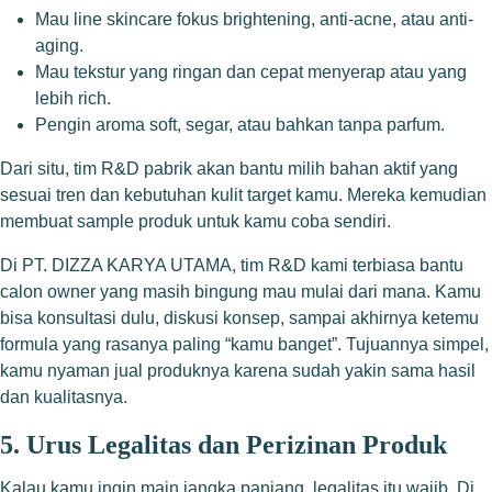
Mau line skincare fokus brightening, anti-acne, atau anti-
aging.
Mau tekstur yang ringan dan cepat menyerap atau yang
lebih rich.
Pengin aroma soft, segar, atau bahkan tanpa parfum.
Dari situ, tim R&D pabrik akan bantu milih bahan aktif yang
sesuai tren dan kebutuhan kulit target kamu. Mereka kemudian
membuat sample produk untuk kamu coba sendiri.
Di PT. DIZZA KARYA UTAMA, tim R&D kami terbiasa bantu
calon owner yang masih bingung mau mulai dari mana. Kamu
bisa konsultasi dulu, diskusi konsep, sampai akhirnya ketemu
formula yang rasanya paling “kamu banget”. Tujuannya simpel,
kamu nyaman jual produknya karena sudah yakin sama hasil
dan kualitasnya.
5. Urus Legalitas dan Perizinan Produk
Kalau kamu ingin main jangka panjang, legalitas itu wajib. Di