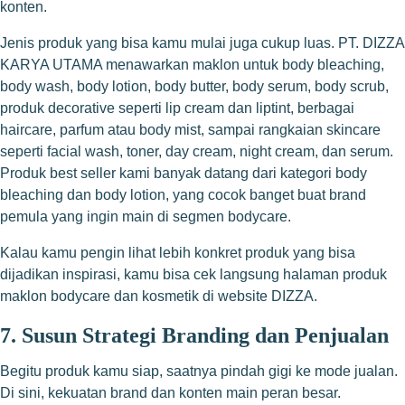
konten.
Jenis produk yang bisa kamu mulai juga cukup luas. PT. DIZZA
KARYA UTAMA menawarkan maklon untuk body bleaching,
body wash, body lotion, body butter, body serum, body scrub,
produk decorative seperti lip cream dan liptint, berbagai
haircare, parfum atau body mist, sampai rangkaian skincare
seperti facial wash, toner, day cream, night cream, dan serum.
Produk best seller kami banyak datang dari kategori body
bleaching dan body lotion, yang cocok banget buat brand
pemula yang ingin main di segmen bodycare.
Kalau kamu pengin lihat lebih konkret produk yang bisa
dijadikan inspirasi, kamu bisa cek langsung halaman produk
maklon bodycare dan kosmetik di website DIZZA.
7. Susun Strategi Branding dan Penjualan
Begitu produk kamu siap, saatnya pindah gigi ke mode jualan.
Di sini, kekuatan brand dan konten main peran besar.