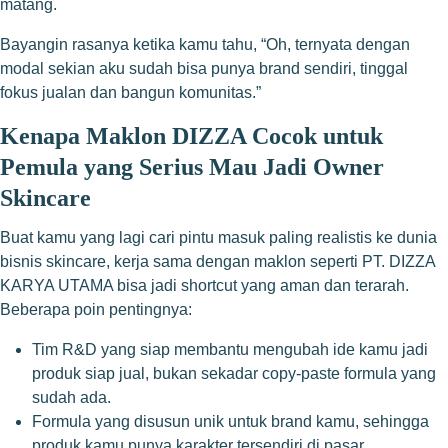
matang.
Bayangin rasanya ketika kamu tahu, “Oh, ternyata dengan
modal sekian aku sudah bisa punya brand sendiri, tinggal
fokus jualan dan bangun komunitas.”
Kenapa Maklon DIZZA Cocok untuk
Pemula yang Serius Mau Jadi Owner
Skincare
Buat kamu yang lagi cari pintu masuk paling realistis ke dunia
bisnis skincare, kerja sama dengan maklon seperti PT. DIZZA
KARYA UTAMA bisa jadi shortcut yang aman dan terarah.
Beberapa poin pentingnya:
Tim R&D yang siap membantu mengubah ide kamu jadi
produk siap jual, bukan sekadar copy-paste formula yang
sudah ada.
Formula yang disusun unik untuk brand kamu, sehingga
produk kamu punya karakter tersendiri di pasar.