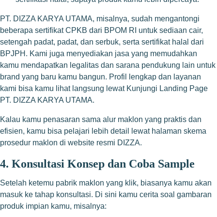
PT. DIZZA KARYA UTAMA, misalnya, sudah mengantongi
beberapa sertifikat CPKB dari BPOM RI untuk sediaan cair,
setengah padat, padat, dan serbuk, serta sertifikat halal dari
BPJPH. Kami juga menyediakan jasa yang memudahkan
kamu mendapatkan legalitas dan sarana pendukung lain untuk
brand yang baru kamu bangun. Profil lengkap dan layanan
kami bisa kamu lihat langsung lewat
Kunjungi Landing Page
PT. DIZZA KARYA UTAMA
.
Kalau kamu penasaran sama alur maklon yang praktis dan
efisien, kamu bisa pelajari lebih detail lewat halaman skema
prosedur maklon di website resmi DIZZA.
4. Konsultasi Konsep dan Coba Sample
Setelah ketemu pabrik maklon yang klik, biasanya kamu akan
masuk ke tahap konsultasi. Di sini kamu cerita soal gambaran
produk impian kamu, misalnya: