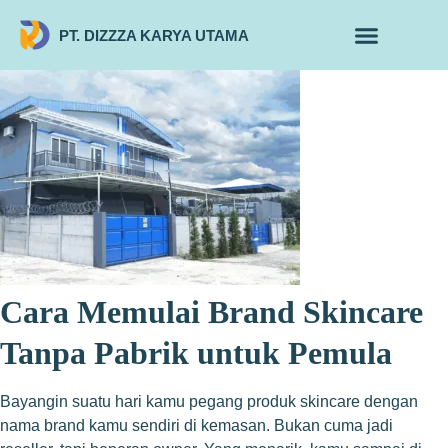
PT. DIZZZA KARYA UTAMA
TENTANG KAMI
ALUR MAKLON
PRODUK MAKLON
Cara Memulai Brand Skincare
Tanpa Pabrik untuk Pemula
Bayangin suatu hari kamu pegang produk skincare dengan
nama brand kamu sendiri di kemasan. Bukan cuma jadi