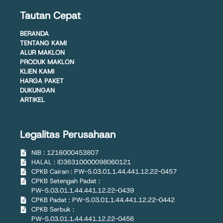
Tautan Cepat
BERANDA
TENTANG KAMI
ALUR MAKLON
PRODUK MAKLON
KLIEN KAMI
HARGA PAKET
DUKUNGAN
ARTIKEL
Legalitas Perusahaan
NIB : 1216000453807
HALAL : ID36310000098060121
CPKB Cairan : PW-S.03.01.1.44.441.12.22-0457
CPKB Setengah Padat :
PW-S.03.01.1.44.441.12.22-0439
CPKB Padat : PW-S.03.01.1.44.441.12.22-0442
CPKB Serbuk :
PW-S.03.01.1.44.441.12.22-0456