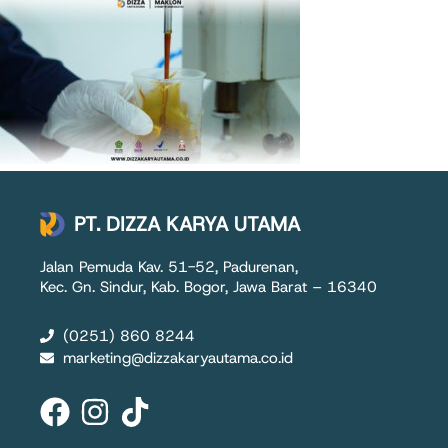
PT. DIZZA KARYA UTAMA
Jalan Pemuda Kav. 51-52, Padurenan,
Kec. Gn. Sindur, Kab. Bogor, Jawa Barat – 16340
(0251) 860 8244
marketing@dizzakaryautama.co.id