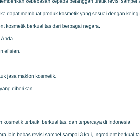
emberikan kebebasan kepada pelanggan untuk revisi sampel s
ereka dapat membuat produk kosmetik yang sesuai dengan kein
 kosmetik berkualitas dari berbagai negara.
 Anda.
 efisien.
uk jasa maklon kosmetik.
yang diberikan.
kosmetik terbaik, berkualitas, dan terpercaya di Indonesia.
ain bebas revisi sampel sampai 3 kali, ingredient berkualitas