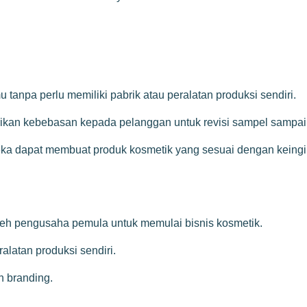
npa perlu memiliki pabrik atau peralatan produksi sendiri.
kan kebebasan kepada pelanggan untuk revisi sampel sampai 3
ereka dapat membuat produk kosmetik yang sesuai dengan kein
oleh pengusaha pemula untuk memulai bisnis kosmetik.
alatan produksi sendiri.
 branding.