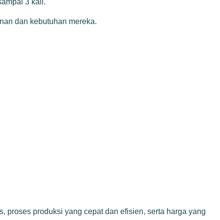
ampai 3 kali.
ginan dan kebutuhan mereka.
, proses produksi yang cepat dan efisien, serta harga yang