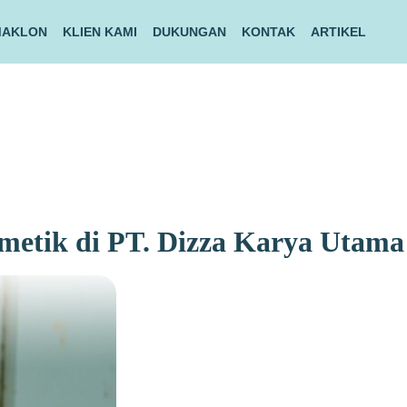
MAKLON
KLIEN KAMI
DUKUNGAN
KONTAK
ARTIKEL
metik di PT. Dizza Karya Utama