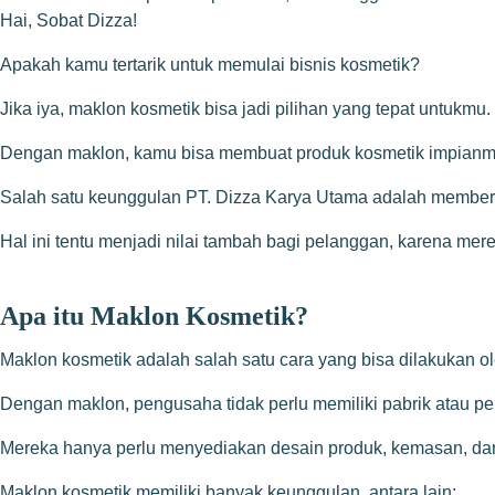
Hai, Sobat Dizza!
Apakah kamu tertarik untuk memulai bisnis kosmetik?
Jika iya, maklon kosmetik bisa jadi pilihan yang tepat untukmu.
Dengan maklon, kamu bisa membuat produk kosmetik impianmu ta
Salah satu keunggulan PT. Dizza Karya Utama adalah memberi
Hal ini tentu menjadi nilai tambah bagi pelanggan, karena m
Apa itu Maklon Kosmetik?
Maklon kosmetik adalah salah satu cara yang bisa dilakukan 
Dengan maklon, pengusaha tidak perlu memiliki pabrik atau per
Mereka hanya perlu menyediakan desain produk, kemasan, dan
Maklon kosmetik memiliki banyak keunggulan, antara lain: