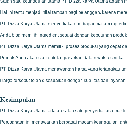
Salah satu keunggulan utama PT. Dizza Karya Utama adalah m
Hal ini tentu menjadi nilai tambah bagi pelanggan, karena m
PT. Dizza Karya Utama menyediakan berbagai macam ingredient
Anda bisa memilih ingredient sesuai dengan kebutuhan produk
PT. Dizza Karya Utama memiliki proses produksi yang cepat dan
Produk Anda akan siap untuk dipasarkan dalam waktu singkat.
PT. Dizza Karya Utama menawarkan harga yang terjangkau unt
Harga tersebut telah disesuaikan dengan kualitas dan layanan 
Kesimpulan
PT. Dizza Karya Utama adalah salah satu penyedia jasa maklon 
Perusahaan ini menawarkan berbagai macam keunggulan, antara l