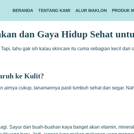
BERANDA
TENTANG KAMI
ALUR MAKLON
PRODUK 
kan dan Gaya Hidup Sehat untu
 Tapi, tahu gak sih kalau skincare itu cuma sebagian kecil dar
ruh ke Kulit?
n airnya cukup, tanamannya pasti tumbuh sehat dan segar. Nah, 
 lagi. Sayur dan buah-buahan kaya banget akan vitamin, mineral