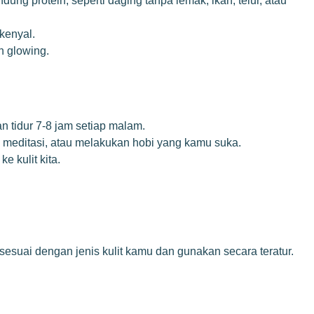
g protein, seperti daging tanpa lemak, ikan, telur, atau
 kenyal.
n glowing.
n tidur 7-8 jam setiap malam.
ga, meditasi, atau melakukan hobi yang kamu suka.
e kulit kita.
sesuai dengan jenis kulit kamu dan gunakan secara teratur.