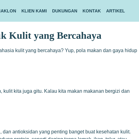
MAKLON
KLIEN KAMI
DUKUNGAN
KONTAK
ARTIKEL
k Kulit yang Bercahaya
i rahasia kulit yang bercahaya? Yup, pola makan dan gaya hidup
kulit kita juga gitu. Kalau kita makan makanan bergizi dan
, dan antioksidan yang penting banget buat kesehatan kulit.