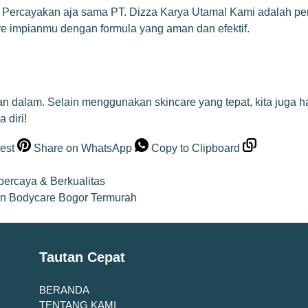
 Percayakan aja sama PT. Dizza Karya Utama! Kami adalah peny
 impianmu dengan formula yang aman dan efektif.
 dan dalam. Selain menggunakan skincare yang tepat, kita jug
 diri!
est
Share on WhatsApp
Copy to Clipboard
percaya & Berkualitas
on Bodycare Bogor Termurah
Tautan Cepat
BERANDA
TENTANG KAMI