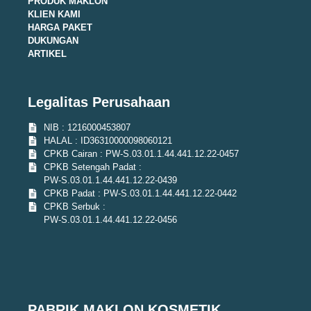
PRODUK MAKLON
KLIEN KAMI
HARGA PAKET
DUKUNGAN
ARTIKEL
Legalitas Perusahaan
NIB : 1216000453807
HALAL : ID36310000098060121
CPKB Cairan : PW-S.03.01.1.44.441.12.22-0457
CPKB Setengah Padat :
PW-S.03.01.1.44.441.12.22-0439
CPKB Padat : PW-S.03.01.1.44.441.12.22-0442
CPKB Serbuk :
PW-S.03.01.1.44.441.12.22-0456
PABRIK MAKLON KOSMETIK