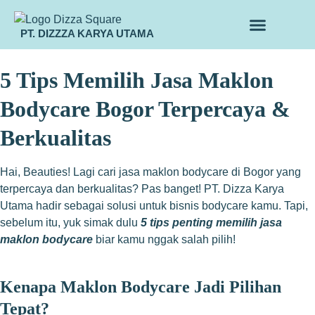
PT. DIZZZA KARYA UTAMA
TENTANG KAMI
ALUR MAKLON
PRODUK MAKLON
5 Tips Memilih Jasa Maklon
Bodycare Bogor Terpercaya &
Berkualitas
Hai, Beauties! Lagi cari jasa maklon bodycare di Bogor yang
terpercaya dan berkualitas? Pas banget! PT. Dizza Karya
Utama hadir sebagai solusi untuk bisnis bodycare kamu. Tapi,
sebelum itu, yuk simak dulu
5 tips penting memilih jasa
maklon bodycare
biar kamu nggak salah pilih!
Kenapa Maklon Bodycare Jadi Pilihan
Tepat?