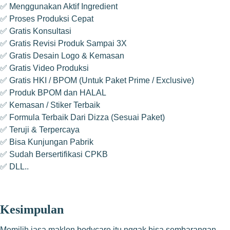
✅ Menggunakan Aktif Ingredient
✅ Proses Produksi Cepat
✅ Gratis Konsultasi
✅ Gratis Revisi Produk Sampai 3X
✅ Gratis Desain Logo & Kemasan
✅ Gratis Video Produksi
✅ Gratis HKI / BPOM (Untuk Paket Prime / Exclusive)
✅ Produk BPOM dan HALAL
✅ Kemasan / Stiker Terbaik
✅ Formula Terbaik Dari Dizza (Sesuai Paket)
✅ Teruji & Terpercaya
✅ Bisa Kunjungan Pabrik
✅ Sudah Bersertifikasi CPKB
✅ DLL..
Kesimpulan
Memilih jasa maklon bodycare itu nggak bisa sembarangan.