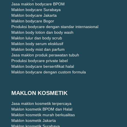
Jasa maklon bodycare BPOM
Maklon bodycare Surabaya
Maklon bodycare Jakarta
Maklon bodycare Bogor
Produksi bodycare dengan standar internasional
Maklon body lotion dan body wash
Maklon lulur dan body scrub
Maklon body serum eksklusif
Maklon body mist dan parfum
Jasa maklon produk perawatan tubuh
Produksi bodycare private label
Maklon bodycare bersertifikat halal
Maklon bodycare dengan custom formula
MAKLON KOSMETIK
Jasa maklon kosmetik terpercaya
Maklon kosmetik BPOM dan Halal
Maklon kosmetik murah berkualitas
Maklon kosmetik Jakarta
Maklon kosmetik Surabaya