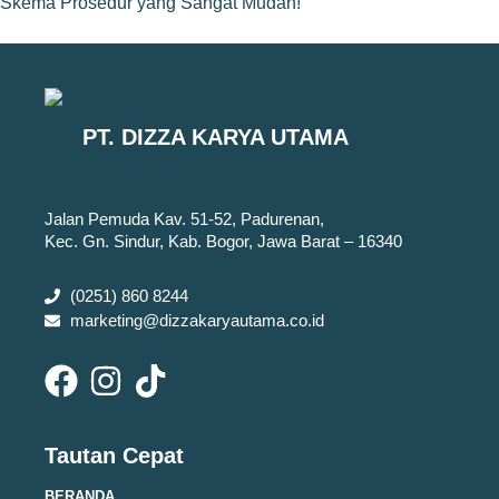
Skema Prosedur yang Sangat Mudah!
PT. DIZZA KARYA UTAMA
Jalan Pemuda Kav. 51-52, Padurenan,
Kec. Gn. Sindur, Kab. Bogor, Jawa Barat – 16340
(0251) 860 8244
marketing@dizzakaryautama.co.id
Tautan Cepat
BERANDA