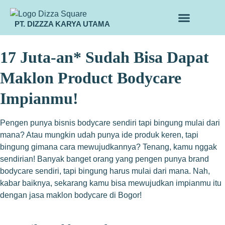
PT. DIZZZA KARYA UTAMA
TENTANG KAMI
ALUR MAKLON
PRODUK MAKLON
17 Juta-an* Sudah Bisa Dapat
Maklon Product Bodycare
Impianmu!
Pengen punya bisnis bodycare sendiri tapi bingung mulai dari
mana? Atau mungkin udah punya ide produk keren, tapi
bingung gimana cara mewujudkannya? Tenang, kamu nggak
sendirian! Banyak banget orang yang pengen punya brand
bodycare sendiri, tapi bingung harus mulai dari mana. Nah,
kabar baiknya, sekarang kamu bisa mewujudkan impianmu itu
dengan jasa maklon bodycare di Bogor!