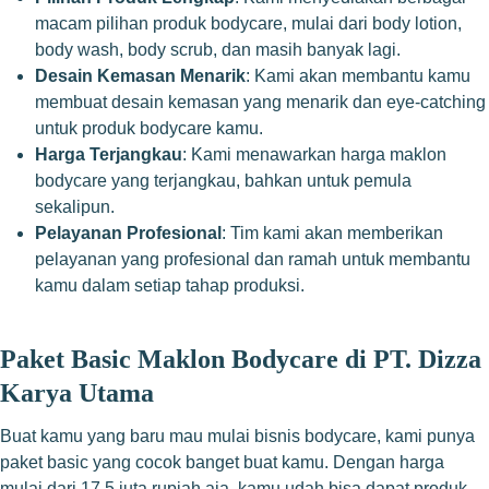
macam pilihan produk bodycare, mulai dari body lotion,
body wash, body scrub, dan masih banyak lagi.
Desain Kemasan Menarik
: Kami akan membantu kamu
membuat desain kemasan yang menarik dan eye-catching
untuk produk bodycare kamu.
Harga Terjangkau
: Kami menawarkan harga maklon
bodycare yang terjangkau, bahkan untuk pemula
sekalipun.
Pelayanan Profesional
: Tim kami akan memberikan
pelayanan yang profesional dan ramah untuk membantu
kamu dalam setiap tahap produksi.
Paket Basic Maklon Bodycare di PT. Dizza
Karya Utama
Buat kamu yang baru mau mulai bisnis bodycare, kami punya
paket basic yang cocok banget buat kamu. Dengan harga
mulai dari 17,5 juta rupiah aja, kamu udah bisa dapat produk