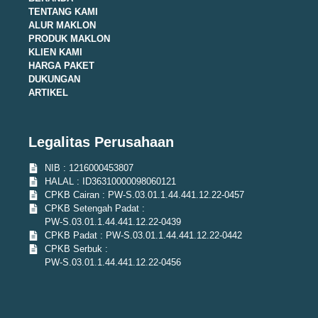
TENTANG KAMI
ALUR MAKLON
PRODUK MAKLON
KLIEN KAMI
HARGA PAKET
DUKUNGAN
ARTIKEL
Legalitas Perusahaan
NIB : 1216000453807
HALAL : ID36310000098060121
CPKB Cairan : PW-S.03.01.1.44.441.12.22-0457
CPKB Setengah Padat :
PW-S.03.01.1.44.441.12.22-0439
CPKB Padat : PW-S.03.01.1.44.441.12.22-0442
CPKB Serbuk :
PW-S.03.01.1.44.441.12.22-0456