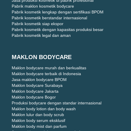
Jasa produksi kosmetik di pabrik profesional
Pabrik maklon kosmetik bodycare
Pabrik kosmetik lengkap dengan sertifikasi BPOM
Pabrik kosmetik berstandar internasional
Pabrik kosmetik siap ekspor
Pabrik kosmetik dengan kapasitas produksi besar
Pabrik kosmetik legal dan aman
MAKLON BODYCARE
Maklon bodycare murah dan berkualitas
Maklon bodycare terbaik di Indonesia
Jasa maklon bodycare BPOM
Maklon bodycare Surabaya
Maklon bodycare Jakarta
Maklon bodycare Bogor
Produksi bodycare dengan standar internasional
Maklon body lotion dan body wash
Maklon lulur dan body scrub
Maklon body serum eksklusif
Maklon body mist dan parfum