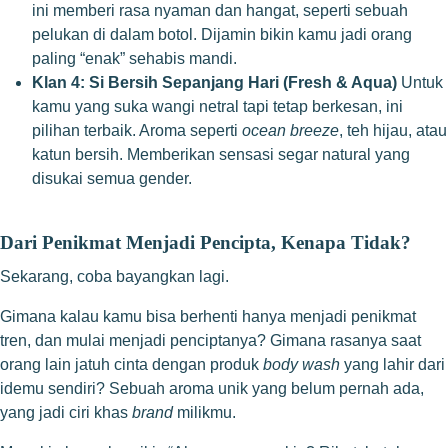
ini memberi rasa nyaman dan hangat, seperti sebuah
pelukan di dalam botol. Dijamin bikin kamu jadi orang
paling “enak” sehabis mandi.
Klan 4: Si Bersih Sepanjang Hari (Fresh & Aqua)
Untuk
kamu yang suka wangi netral tapi tetap berkesan, ini
pilihan terbaik. Aroma seperti
ocean breeze
, teh hijau, atau
katun bersih. Memberikan sensasi segar natural yang
disukai semua gender.
Dari Penikmat Menjadi Pencipta, Kenapa Tidak?
Sekarang, coba bayangkan lagi.
Gimana kalau kamu bisa berhenti hanya menjadi penikmat
tren, dan mulai menjadi penciptanya? Gimana rasanya saat
orang lain jatuh cinta dengan produk
body wash
yang lahir dari
idemu sendiri? Sebuah aroma unik yang belum pernah ada,
yang jadi ciri khas
brand
milikmu.