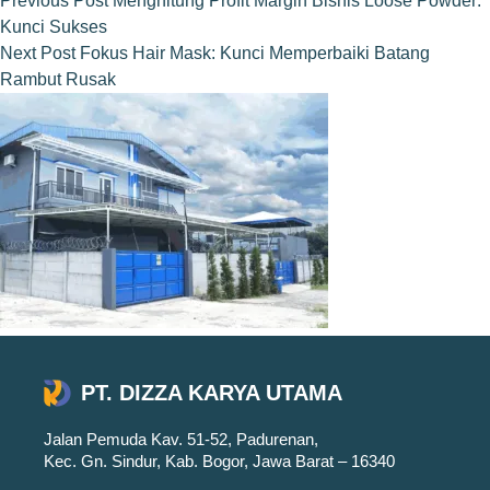
Previous
Post
Menghitung Profit Margin Bisnis Loose Powder:
Kunci Sukses
Next
Post
Fokus Hair Mask: Kunci Memperbaiki Batang
Rambut Rusak
PT. DIZZA KARYA UTAMA
Jalan Pemuda Kav. 51-52, Padurenan,
Kec. Gn. Sindur, Kab. Bogor, Jawa Barat – 16340