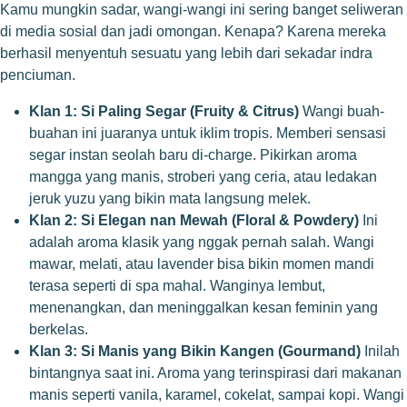
Kamu mungkin sadar, wangi-wangi ini sering banget seliweran
di media sosial dan jadi omongan. Kenapa? Karena mereka
berhasil menyentuh sesuatu yang lebih dari sekadar indra
penciuman.
Klan 1: Si Paling Segar (Fruity & Citrus)
Wangi buah-
buahan ini juaranya untuk iklim tropis. Memberi sensasi
segar instan seolah baru di-charge. Pikirkan aroma
mangga yang manis, stroberi yang ceria, atau ledakan
jeruk yuzu yang bikin mata langsung melek.
Klan 2: Si Elegan nan Mewah (Floral & Powdery)
Ini
adalah aroma klasik yang nggak pernah salah. Wangi
mawar, melati, atau lavender bisa bikin momen mandi
terasa seperti di spa mahal. Wanginya lembut,
menenangkan, dan meninggalkan kesan feminin yang
berkelas.
Klan 3: Si Manis yang Bikin Kangen (Gourmand)
Inilah
bintangnya saat ini. Aroma yang terinspirasi dari makanan
manis seperti vanila, karamel, cokelat, sampai kopi. Wangi