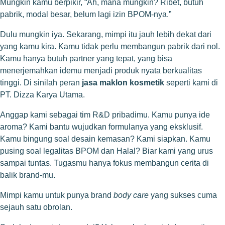
Mungkin kamu berpikir, “Ah, mana mungkin? Ribet, butuh
pabrik, modal besar, belum lagi izin BPOM-nya.”
Dulu mungkin iya. Sekarang, mimpi itu jauh lebih dekat dari
yang kamu kira. Kamu tidak perlu membangun pabrik dari nol.
Kamu hanya butuh partner yang tepat, yang bisa
menerjemahkan idemu menjadi produk nyata berkualitas
tinggi. Di sinilah peran
jasa maklon kosmetik
seperti kami di
PT. Dizza Karya Utama.
Anggap kami sebagai tim R&D pribadimu. Kamu punya ide
aroma? Kami bantu wujudkan formulanya yang eksklusif.
Kamu bingung soal desain kemasan? Kami siapkan. Kamu
pusing soal legalitas BPOM dan Halal? Biar kami yang urus
sampai tuntas. Tugasmu hanya fokus membangun cerita di
balik brand-mu.
Mimpi kamu untuk punya brand
body care
yang sukses cuma
sejauh satu obrolan.