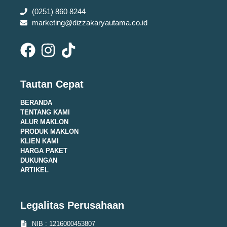
(0251) 860 8244
marketing@dizzakaryautama.co.id
Tautan Cepat
BERANDA
TENTANG KAMI
ALUR MAKLON
PRODUK MAKLON
KLIEN KAMI
HARGA PAKET
DUKUNGAN
ARTIKEL
Legalitas Perusahaan
NIB : 1216000453807