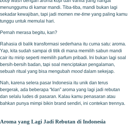
body wash
dengan aroma kopi dan vanila yang hangat
menunggumu di kamar mandi. Tiba-tiba, mandi bukan lagi
sekadar kewajiban, tapi jadi momen
me-time
yang paling kamu
tunggu untuk memulai hari.
Pernah merasa begitu, kan?
Rahasia di balik transformasi sederhana itu cuma satu: aroma.
Yap, kita sudah sampai di titik di mana memilih sabun mandi
cair itu mirip seperti memilih parfum pribadi. Ini bukan lagi soal
bersih-bersih badan, tapi soal menciptakan pengalaman,
sebuah ritual yang bisa mengubah
mood
dalam sekejap.
Nah, karena selera pasar Indonesia itu unik dan terus
bergerak, ada beberapa “klan” aroma yang lagi jadi rebutan
dan selalu ludes di pasaran. Kalau kamu penasaran atau
bahkan punya mimpi bikin brand sendiri, ini contekan trennya.
Aroma yang Lagi Jadi Rebutan di Indonesia