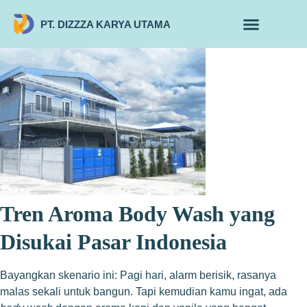
PT. DIZZZA KARYA UTAMA
TENTANG KAMI
ALUR MAKLON
PRODUK MAKLON
Tren Aroma Body Wash yang
Disukai Pasar Indonesia
Bayangkan skenario ini: Pagi hari, alarm berisik, rasanya
malas sekali untuk bangun. Tapi kemudian kamu ingat, ada