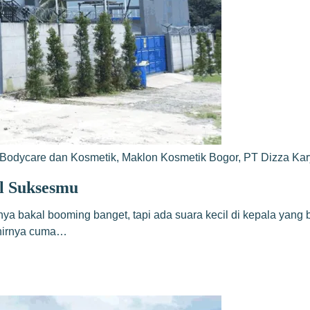
Bodycare dan Kosmetik
,
Maklon Kosmetik Bogor
,
PT Dizza Ka
l Suksesmu
ya bakal booming banget, tapi ada suara kecil di kepala yang
khirnya cuma…