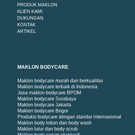
PRODUK MAKLON
KLIEN KAMI
DUKUNGAN
KONTAK
ARTIKEL
MAKLON BODYCARE
Maklon bodycare murah dan berkualitas
Maklon bodycare terbaik di Indonesia
Jasa maklon bodycare BPOM
Maklon bodycare Surabaya
Maklon bodycare Jakarta
Maklon bodycare Bogor
Produksi bodycare dengan standar internasional
Maklon body lotion dan body wash
Maklon lulur dan body scrub
Maklon body serum eksklusif