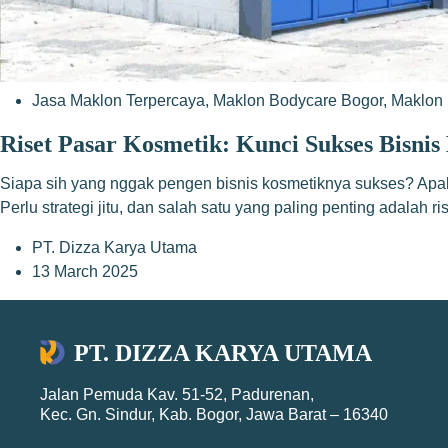
Jasa Maklon Terpercaya
,
Maklon Bodycare Bogor
,
Maklon 
Riset Pasar Kosmetik: Kunci Sukses Bisni
Siapa sih yang nggak pengen bisnis kosmetiknya sukses? Apalag
Perlu strategi jitu, dan salah satu yang paling penting adalah r
PT. Dizza Karya Utama
13 March 2025
PT. DIZZA KARYA UTAMA
Jalan Pemuda Kav. 51-52, Padurenan,
Kec. Gn. Sindur, Kab. Bogor, Jawa Barat – 16340