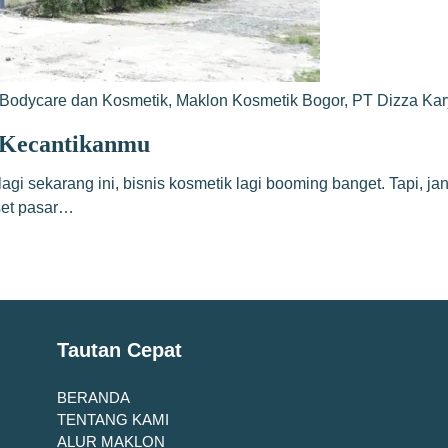
Bodycare dan Kosmetik
,
Maklon Kosmetik Bogor
,
PT Dizza Ka
s Kecantikanmu
i sekarang ini, bisnis kosmetik lagi booming banget. Tapi, jan
iset pasar…
Tautan Cepat
BERANDA
TENTANG KAMI
ALUR MAKLON