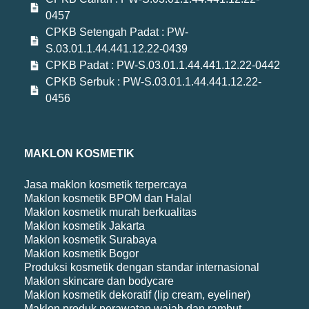
0457
CPKB Setengah Padat : PW-
S.03.01.1.44.441.12.22-0439
CPKB Padat : PW-S.03.01.1.44.441.12.22-0442
CPKB Serbuk : PW-S.03.01.1.44.441.12.22-
0456
MAKLON KOSMETIK
Jasa maklon kosmetik terpercaya
Maklon kosmetik BPOM dan Halal
Maklon kosmetik murah berkualitas
Maklon kosmetik Jakarta
Maklon kosmetik Surabaya
Maklon kosmetik Bogor
Produksi kosmetik dengan standar internasional
Maklon skincare dan bodycare
Maklon kosmetik dekoratif (lip cream, eyeliner)
Maklon produk perawatan wajah dan rambut