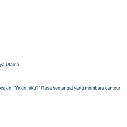
rya Utama
 bisikin, “Yakin laku?” Rasa semangat yang membara campur