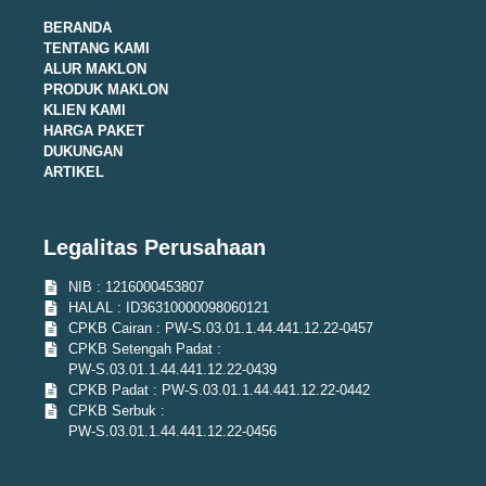
BERANDA
TENTANG KAMI
ALUR MAKLON
PRODUK MAKLON
KLIEN KAMI
HARGA PAKET
DUKUNGAN
ARTIKEL
Legalitas Perusahaan
NIB : 1216000453807
HALAL : ID36310000098060121
CPKB Cairan : PW-S.03.01.1.44.441.12.22-0457
CPKB Setengah Padat :
PW-S.03.01.1.44.441.12.22-0439
CPKB Padat : PW-S.03.01.1.44.441.12.22-0442
CPKB Serbuk :
PW-S.03.01.1.44.441.12.22-0456