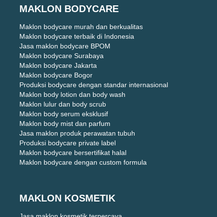
MAKLON BODYCARE
Maklon bodycare murah dan berkualitas
Maklon bodycare terbaik di Indonesia
Jasa maklon bodycare BPOM
Maklon bodycare Surabaya
Maklon bodycare Jakarta
Maklon bodycare Bogor
Produksi bodycare dengan standar internasional
Maklon body lotion dan body wash
Maklon lulur dan body scrub
Maklon body serum eksklusif
Maklon body mist dan parfum
Jasa maklon produk perawatan tubuh
Produksi bodycare private label
Maklon bodycare bersertifikat halal
Maklon bodycare dengan custom formula
MAKLON KOSMETIK
Jasa maklon kosmetik terpercaya