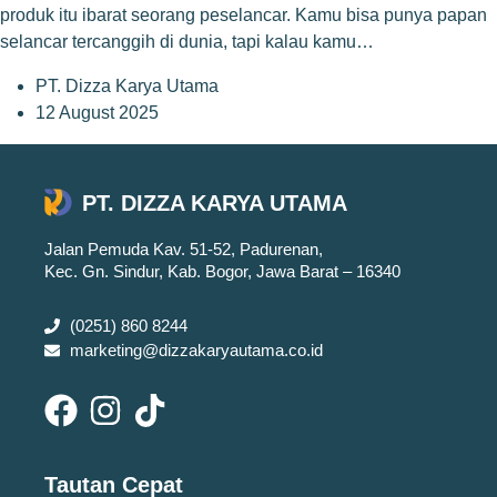
produk itu ibarat seorang peselancar. Kamu bisa punya papan
selancar tercanggih di dunia, tapi kalau kamu…
PT. Dizza Karya Utama
12 August 2025
PT. DIZZA KARYA UTAMA
Jalan Pemuda Kav. 51-52, Padurenan,
Kec. Gn. Sindur, Kab. Bogor, Jawa Barat – 16340
(0251) 860 8244
marketing@dizzakaryautama.co.id
Tautan Cepat