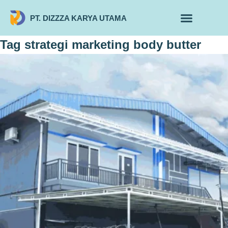
PT. DIZZZA KARYA UTAMA
TENTANG KAMI
ALUR MAKLON
PRODUK MAKLON
Tag
strategi marketing body butter