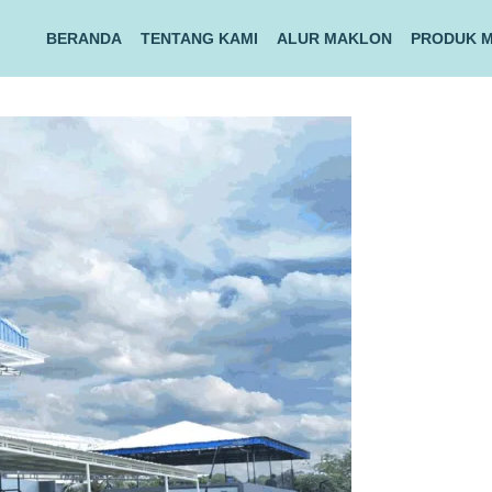
BERANDA
TENTANG KAMI
ALUR MAKLON
PRODUK 