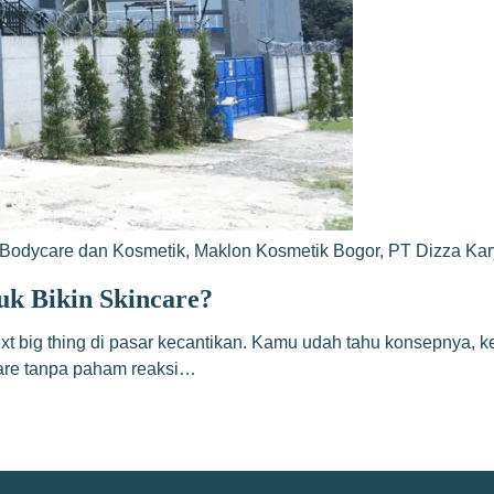
Bodycare dan Kosmetik
,
Maklon Kosmetik Bogor
,
PT Dizza Ka
uk Bikin Skincare?
xt big thing di pasar kecantikan. Kamu udah tahu konsepnya,
care tanpa paham reaksi…