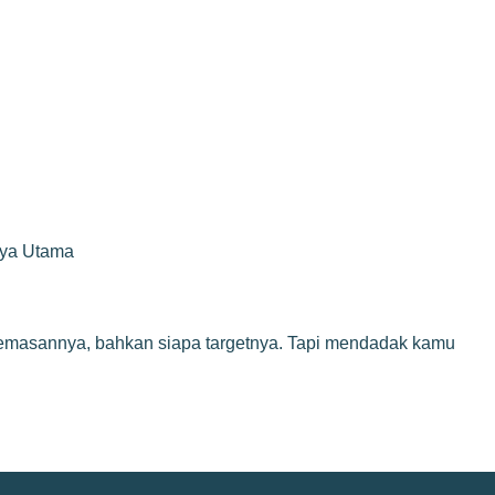
rya Utama
 kemasannya, bahkan siapa targetnya. Tapi mendadak kamu