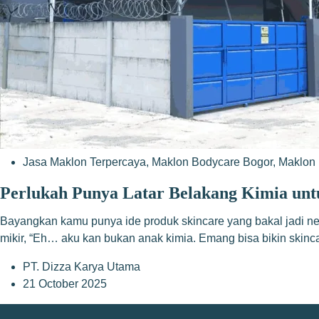
Jasa Maklon Terpercaya
,
Maklon Bodycare Bogor
,
Maklon 
Perlukah Punya Latar Belakang Kimia unt
Bayangkan kamu punya ide produk skincare yang bakal jadi ne
mikir, “Eh… aku kan bukan anak kimia. Emang bisa bikin skin
PT. Dizza Karya Utama
21 October 2025