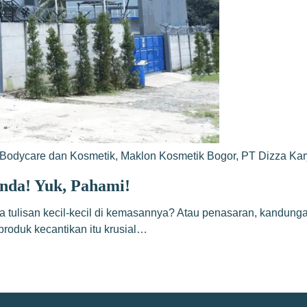
Bodycare dan Kosmetik
,
Maklon Kosmetik Bogor
,
PT Dizza Ka
nda! Yuk, Pahami!
a tulisan kecil-kecil di kemasannya? Atau penasaran, kandunga
roduk kecantikan itu krusial…