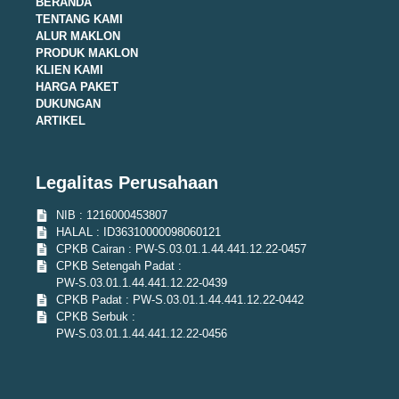
BERANDA
TENTANG KAMI
ALUR MAKLON
PRODUK MAKLON
KLIEN KAMI
HARGA PAKET
DUKUNGAN
ARTIKEL
Legalitas Perusahaan
NIB : 1216000453807
HALAL : ID36310000098060121
CPKB Cairan : PW-S.03.01.1.44.441.12.22-0457
CPKB Setengah Padat :
PW-S.03.01.1.44.441.12.22-0439
CPKB Padat : PW-S.03.01.1.44.441.12.22-0442
CPKB Serbuk :
PW-S.03.01.1.44.441.12.22-0456