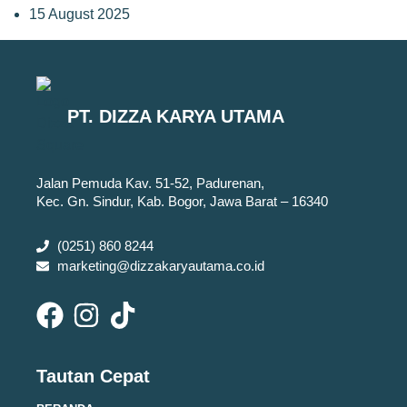
15 August 2025
PT. DIZZA KARYA UTAMA
Jalan Pemuda Kav. 51-52, Padurenan,
Kec. Gn. Sindur, Kab. Bogor, Jawa Barat – 16340
(0251) 860 8244
marketing@dizzakaryautama.co.id
Tautan Cepat