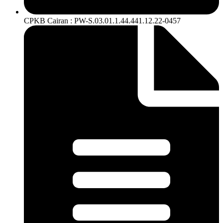
CPKB Cairan : PW-S.03.01.1.44.441.12.22-0457