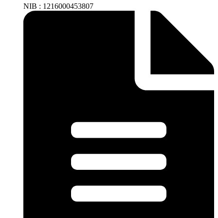
NIB : 1216000453807