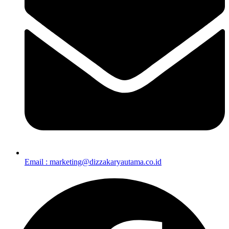
Email : marketing@dizzakaryautama.co.id