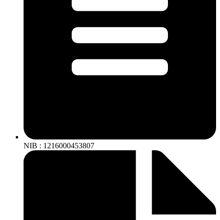
NIB : 1216000453807