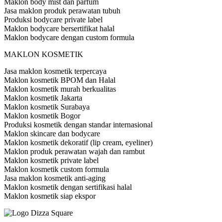
Maklon body mist dan parfum
Jasa maklon produk perawatan tubuh
Produksi bodycare private label
Maklon bodycare bersertifikat halal
Maklon bodycare dengan custom formula
MAKLON KOSMETIK
Jasa maklon kosmetik terpercaya
Maklon kosmetik BPOM dan Halal
Maklon kosmetik murah berkualitas
Maklon kosmetik Jakarta
Maklon kosmetik Surabaya
Maklon kosmetik Bogor
Produksi kosmetik dengan standar internasional
Maklon skincare dan bodycare
Maklon kosmetik dekoratif (lip cream, eyeliner)
Maklon produk perawatan wajah dan rambut
Maklon kosmetik private label
Maklon kosmetik custom formula
Jasa maklon kosmetik anti-aging
Maklon kosmetik dengan sertifikasi halal
Maklon kosmetik siap ekspor