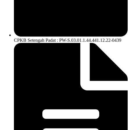
CPKB Setengah Padat : PW-S.03.01.1.44.441.12.22-0439