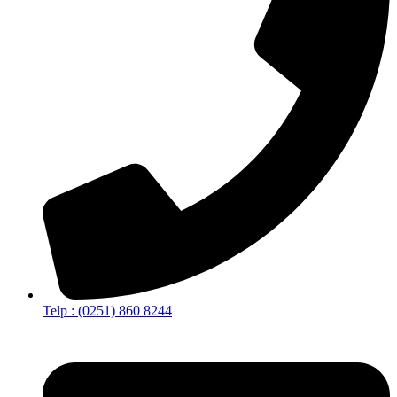
Telp : (0251) 860 8244