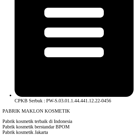
CPKB Serbuk : PW-S.03.01.1.44.441.12.22-0456
PABRIK MAKLON KOSMETIK
Pabrik kosmetik terbaik di Indonesia
Pabrik kosmetik berstandar BPOM
Pabrik kosmetik Jakarta