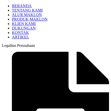
BERANDA
TENTANG KAMI
ALUR MAKLON
PRODUK MAKLON
KLIEN KAMI
DUKUNGAN
KONTAK
ARTIKEL
Legalitas Perusahaan