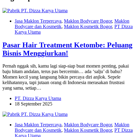
Jasa Maklon Terpercaya
,
Maklon Bodycare Bogor
,
Maklon
Bodycare dan Kosmetik
,
Maklon Kosmetik Bogor
,
PT Dizza
Karya Utama
Pasar Hair Treatment Ketombe: Peluang
Bisnis Menggiurkan!
Pernah nggak sih, kamu lagi siap-siap buat momen penting, pakai
baju hitam andalan, terus pas bercermin… ada ‘salju’ di bahu?
Momen kecil yang langsung bikin percaya diri anjlok. Sepele
kelihatannya, tapi jutaan orang di Indonesia merasakan frustrasi
yang sama, setiap…
PT. Dizza Karya Utama
18 September 2025
Jasa Maklon Terpercaya
,
Maklon Bodycare Bogor
,
Maklon
Bodycare dan Kosmetik
,
Maklon Kosmetik Bogor
,
PT Dizza
Karya Utama