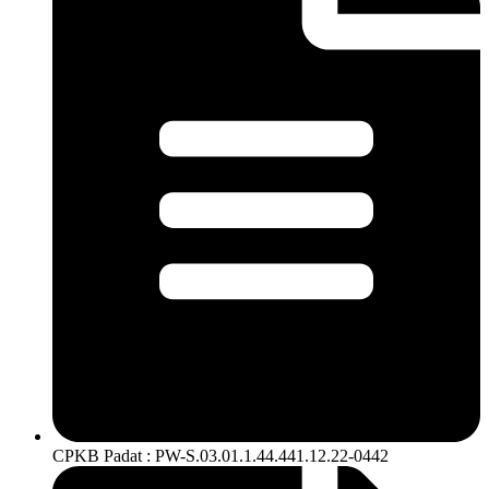
CPKB Padat : PW-S.03.01.1.44.441.12.22-0442