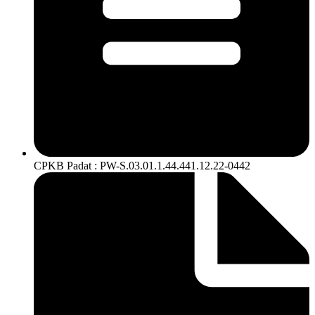
CPKB Padat : PW-S.03.01.1.44.441.12.22-0442