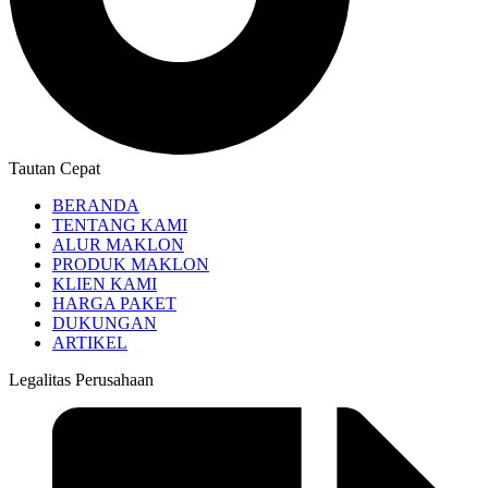
Tautan Cepat
BERANDA
TENTANG KAMI
ALUR MAKLON
PRODUK MAKLON
KLIEN KAMI
HARGA PAKET
DUKUNGAN
ARTIKEL
Legalitas Perusahaan