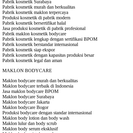
Pabrik kosmetik Surabaya
Pabrik kosmetik murah dan berkualitas
Pabrik kosmetik maklon terpercaya
Produksi kosmetik di pabrik modern
Pabrik kosmetik bersertifikat halal
Jasa produksi kosmetik di pabrik profesional
Pabrik maklon kosmetik bodycare
Pabrik kosmetik lengkap dengan sertifikasi BPOM
Pabrik kosmetik berstandar internasional
Pabrik kosmetik siap ekspor
Pabrik kosmetik dengan kapasitas produksi besar
Pabrik kosmetik legal dan aman
MAKLON BODYCARE
Maklon bodycare murah dan berkualitas
Maklon bodycare terbaik di Indonesia
Jasa maklon bodycare BPOM
Maklon bodycare Surabaya
Maklon bodycare Jakarta
Maklon bodycare Bogor
Produksi bodycare dengan standar internasional
Maklon body lotion dan body wash
Maklon lulur dan body scrub
Maklon body serum eksklusif