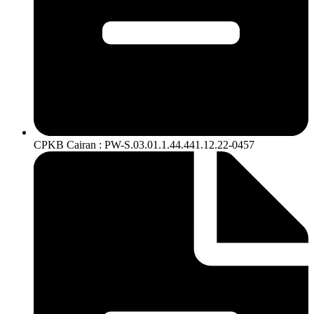
CPKB Cairan : PW-S.03.01.1.44.441.12.22-0457