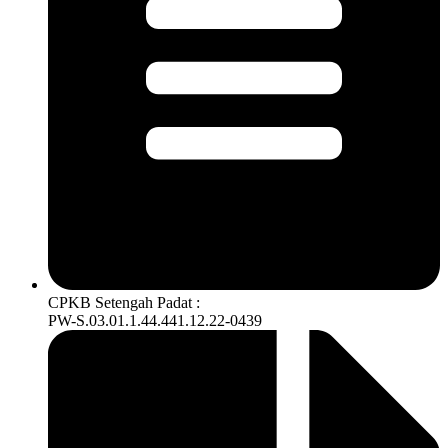
CPKB Setengah Padat :
PW-S.03.01.1.44.441.12.22-0439