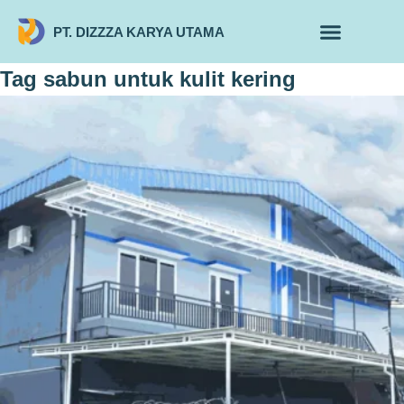
PT. DIZZZA KARYA UTAMA
TENTANG KAMI
ALUR MAKLON
PRODUK MAKLON
Tag
sabun untuk kulit kering