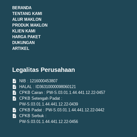
BERANDA
TENTANG KAMI
ALUR MAKLON
PRODUK MAKLON
KLIEN KAMI
HARGA PAKET
DUKUNGAN
ARTIKEL
Legalitas Perusahaan
NIB : 1216000453807
HALAL : ID36310000098060121
CPKB Cairan : PW-S.03.01.1.44.441.12.22-0457
CPKB Setengah Padat :
PW-S.03.01.1.44.441.12.22-0439
CPKB Padat : PW-S.03.01.1.44.441.12.22-0442
CPKB Serbuk :
PW-S.03.01.1.44.441.12.22-0456