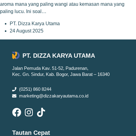
aroma mana yang paling wangi atau kemasan mana yang
paling lucu. Ini soal…
PT. Dizza Karya Utama
24 August 2025
PT. DIZZA KARYA UTAMA
Jalan Pemuda Kav. 51-52, Padurenan,
Kec. Gn. Sindur, Kab. Bogor, Jawa Barat – 16340
(0251) 860 8244
marketing@dizzakaryautama.co.id
Tautan Cepat