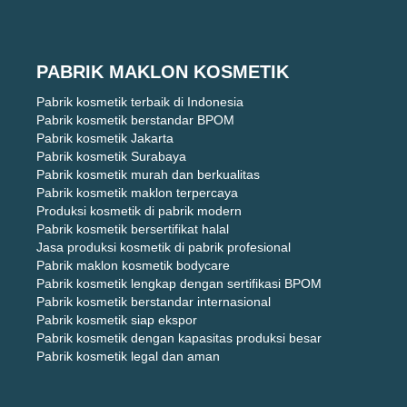
PABRIK MAKLON KOSMETIK
Pabrik kosmetik terbaik di Indonesia
Pabrik kosmetik berstandar BPOM
Pabrik kosmetik Jakarta
Pabrik kosmetik Surabaya
Pabrik kosmetik murah dan berkualitas
Pabrik kosmetik maklon terpercaya
Produksi kosmetik di pabrik modern
Pabrik kosmetik bersertifikat halal
Jasa produksi kosmetik di pabrik profesional
Pabrik maklon kosmetik bodycare
Pabrik kosmetik lengkap dengan sertifikasi BPOM
Pabrik kosmetik berstandar internasional
Pabrik kosmetik siap ekspor
Pabrik kosmetik dengan kapasitas produksi besar
Pabrik kosmetik legal dan aman