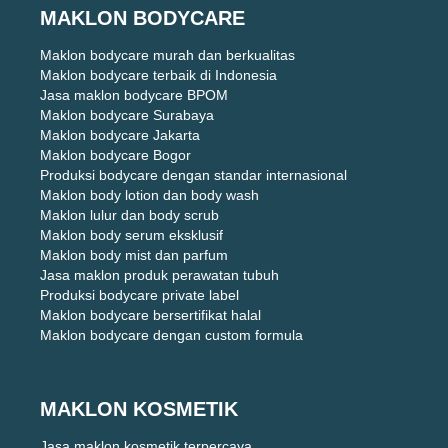
MAKLON BODYCARE
Maklon bodycare murah dan berkualitas
Maklon bodycare terbaik di Indonesia
Jasa maklon bodycare BPOM
Maklon bodycare Surabaya
Maklon bodycare Jakarta
Maklon bodycare Bogor
Produksi bodycare dengan standar internasional
Maklon body lotion dan body wash
Maklon lulur dan body scrub
Maklon body serum eksklusif
Maklon body mist dan parfum
Jasa maklon produk perawatan tubuh
Produksi bodycare private label
Maklon bodycare bersertifikat halal
Maklon bodycare dengan custom formula
MAKLON KOSMETIK
Jasa maklon kosmetik terpercaya