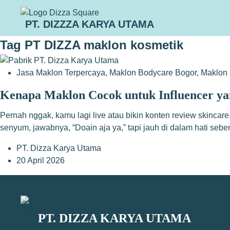
PT. DIZZZA KARYA UTAMA
Tag
PT DIZZA maklon kosmetik
Jasa Maklon Terpercaya
,
Maklon Bodycare Bogor
,
Maklon 
Kenapa Maklon Cocok untuk Influencer y
Pernah nggak, kamu lagi live atau bikin konten review skinca
senyum, jawabnya, “Doain aja ya,” tapi jauh di dalam hati se
PT. Dizza Karya Utama
20 April 2026
PT. DIZZA KARYA UTAMA