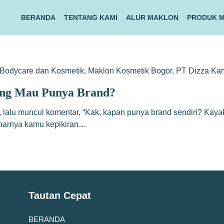
BERANDA
TENTANG KAMI
ALUR MAKLON
PRODUK 
Bodycare dan Kosmetik
,
Maklon Kosmetik Bogor
,
PT Dizza Ka
ang Mau Punya Brand?
re, lalu muncul komentar, “Kak, kapan punya brand sendiri? Ka
benarnya kamu kepikiran…
Tautan Cepat
BERANDA