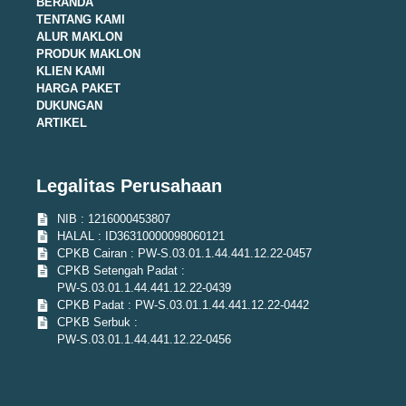
BERANDA
TENTANG KAMI
ALUR MAKLON
PRODUK MAKLON
KLIEN KAMI
HARGA PAKET
DUKUNGAN
ARTIKEL
Legalitas Perusahaan
NIB : 1216000453807
HALAL : ID36310000098060121
CPKB Cairan : PW-S.03.01.1.44.441.12.22-0457
CPKB Setengah Padat :
PW-S.03.01.1.44.441.12.22-0439
CPKB Padat : PW-S.03.01.1.44.441.12.22-0442
CPKB Serbuk :
PW-S.03.01.1.44.441.12.22-0456