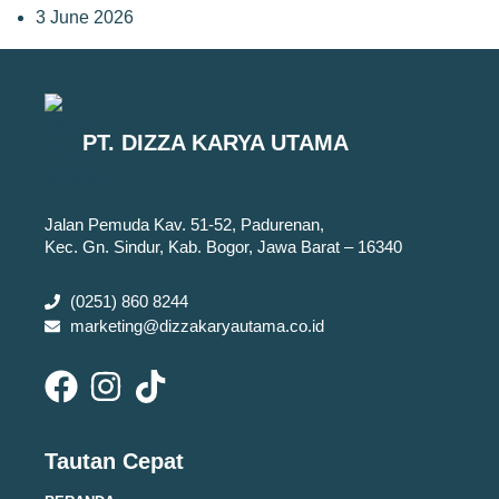
3 June 2026
PT. DIZZA KARYA UTAMA
Jalan Pemuda Kav. 51-52, Padurenan,
Kec. Gn. Sindur, Kab. Bogor, Jawa Barat – 16340
(0251) 860 8244
marketing@dizzakaryautama.co.id
Tautan Cepat