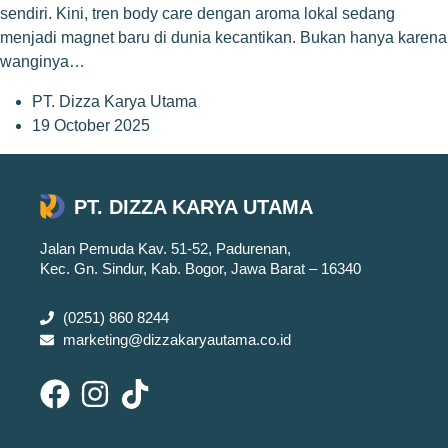
sendiri. Kini, tren body care dengan aroma lokal sedang
menjadi magnet baru di dunia kecantikan. Bukan hanya karena
wanginya…
PT. Dizza Karya Utama
19 October 2025
PT. DIZZA KARYA UTAMA
Jalan Pemuda Kav. 51-52, Padurenan,
Kec. Gn. Sindur, Kab. Bogor, Jawa Barat – 16340
(0251) 860 8244
marketing@dizzakaryautama.co.id