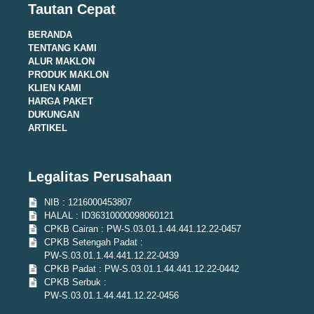
Tautan Cepat
BERANDA
TENTANG KAMI
ALUR MAKLON
PRODUK MAKLON
KLIEN KAMI
HARGA PAKET
DUKUNGAN
ARTIKEL
Legalitas Perusahaan
NIB : 1216000453807
HALAL : ID36310000098060121
CPKB Cairan : PW-S.03.01.1.44.441.12.22-0457
CPKB Setengah Padat :
PW-S.03.01.1.44.441.12.22-0439
CPKB Padat : PW-S.03.01.1.44.441.12.22-0442
CPKB Serbuk :
PW-S.03.01.1.44.441.12.22-0456