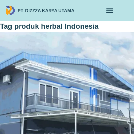
PT. DIZZZA KARYA UTAMA
TENTANG KAMI
ALUR MAKLON
PRODUK MAKLON
Tag
produk herbal Indonesia