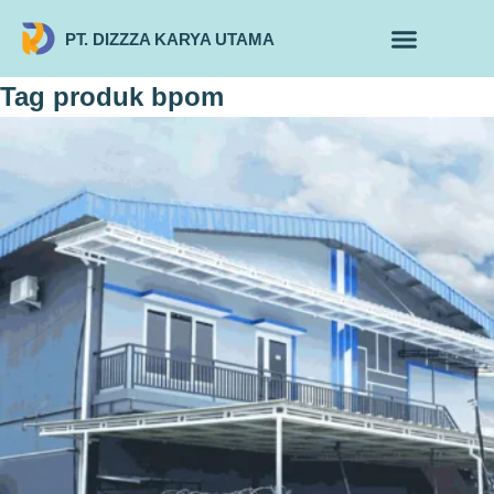
PT. DIZZZA KARYA UTAMA
TENTANG KAMI
ALUR MAKLON
PRODUK MAKLON
Tag
produk bpom