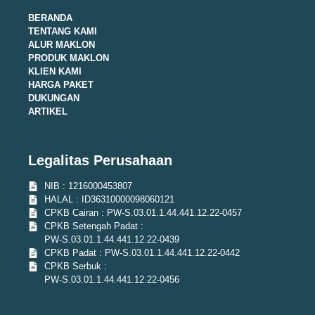
BERANDA
TENTANG KAMI
ALUR MAKLON
PRODUK MAKLON
KLIEN KAMI
HARGA PAKET
DUKUNGAN
ARTIKEL
Legalitas Perusahaan
NIB : 1216000453807
HALAL : ID36310000098060121
CPKB Cairan : PW-S.03.01.1.44.441.12.22-0457
CPKB Setengah Padat :
PW-S.03.01.1.44.441.12.22-0439
CPKB Padat : PW-S.03.01.1.44.441.12.22-0442
CPKB Serbuk :
PW-S.03.01.1.44.441.12.22-0456