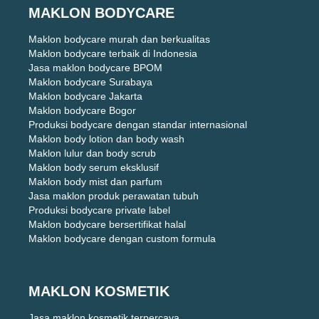
MAKLON BODYCARE
Maklon bodycare murah dan berkualitas
Maklon bodycare terbaik di Indonesia
Jasa maklon bodycare BPOM
Maklon bodycare Surabaya
Maklon bodycare Jakarta
Maklon bodycare Bogor
Produksi bodycare dengan standar internasional
Maklon body lotion dan body wash
Maklon lulur dan body scrub
Maklon body serum eksklusif
Maklon body mist dan parfum
Jasa maklon produk perawatan tubuh
Produksi bodycare private label
Maklon bodycare bersertifikat halal
Maklon bodycare dengan custom formula
MAKLON KOSMETIK
Jasa maklon kosmetik terpercaya