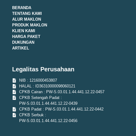
BERANDA
TENTANG KAMI
ALUR MAKLON
PRODUK MAKLON
KLIEN KAMI
HARGA PAKET
DUKUNGAN
ARTIKEL
Legalitas Perusahaan
NIB : 1216000453807
HALAL : ID36310000098060121
CPKB Cairan : PW-S.03.01.1.44.441.12.22-0457
CPKB Setengah Padat :
PW-S.03.01.1.44.441.12.22-0439
CPKB Padat : PW-S.03.01.1.44.441.12.22-0442
CPKB Serbuk :
PW-S.03.01.1.44.441.12.22-0456