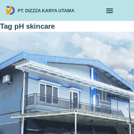
PT. DIZZZA KARYA UTAMA
TENTANG KAMI
ALUR MAKLON
PRODUK MAKLON
Tag
pH skincare