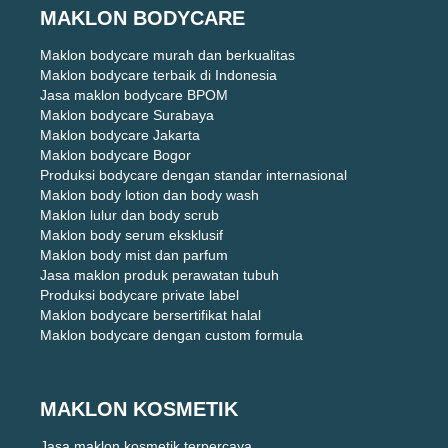
MAKLON BODYCARE
Maklon bodycare murah dan berkualitas
Maklon bodycare terbaik di Indonesia
Jasa maklon bodycare BPOM
Maklon bodycare Surabaya
Maklon bodycare Jakarta
Maklon bodycare Bogor
Produksi bodycare dengan standar internasional
Maklon body lotion dan body wash
Maklon lulur dan body scrub
Maklon body serum eksklusif
Maklon body mist dan parfum
Jasa maklon produk perawatan tubuh
Produksi bodycare private label
Maklon bodycare bersertifikat halal
Maklon bodycare dengan custom formula
MAKLON KOSMETIK
Jasa maklon kosmetik terpercaya