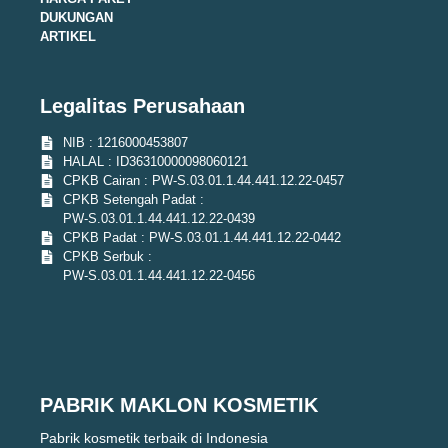
DUKUNGAN
ARTIKEL
Legalitas Perusahaan
NIB : 1216000453807
HALAL : ID36310000098060121
CPKB Cairan : PW-S.03.01.1.44.441.12.22-0457
CPKB Setengah Padat :
PW-S.03.01.1.44.441.12.22-0439
CPKB Padat : PW-S.03.01.1.44.441.12.22-0442
CPKB Serbuk :
PW-S.03.01.1.44.441.12.22-0456
PABRIK MAKLON KOSMETIK
Pabrik kosmetik terbaik di Indonesia