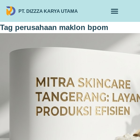
PT. DIZZZA KARYA UTAMA
TENTANG KAMI
ALUR MAKLON
PRODUK MAKLON
Tag
perusahaan maklon bpom