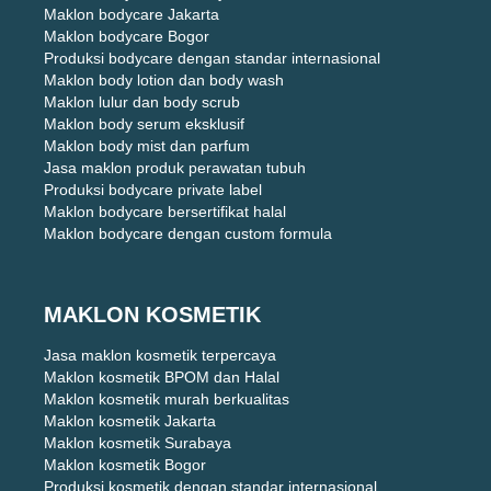
Maklon bodycare Jakarta
Maklon bodycare Bogor
Produksi bodycare dengan standar internasional
Maklon body lotion dan body wash
Maklon lulur dan body scrub
Maklon body serum eksklusif
Maklon body mist dan parfum
Jasa maklon produk perawatan tubuh
Produksi bodycare private label
Maklon bodycare bersertifikat halal
Maklon bodycare dengan custom formula
MAKLON KOSMETIK
Jasa maklon kosmetik terpercaya
Maklon kosmetik BPOM dan Halal
Maklon kosmetik murah berkualitas
Maklon kosmetik Jakarta
Maklon kosmetik Surabaya
Maklon kosmetik Bogor
Produksi kosmetik dengan standar internasional