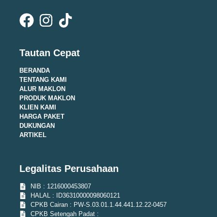
Tautan Cepat
BERANDA
TENTANG KAMI
ALUR MAKLON
PRODUK MAKLON
KLIEN KAMI
HARGA PAKET
DUKUNGAN
ARTIKEL
Legalitas Perusahaan
NIB : 1216000453807
HALAL : ID36310000098060121
CPKB Cairan : PW-S.03.01.1.44.441.12.22-0457
CPKB Setengah Padat :