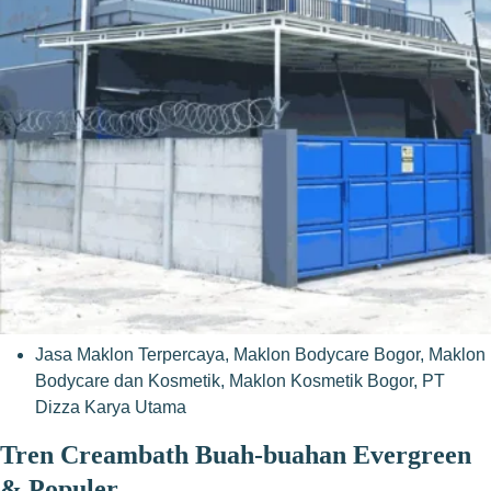
Jasa Maklon Terpercaya
,
Maklon Bodycare Bogor
,
Maklon
Bodycare dan Kosmetik
,
Maklon Kosmetik Bogor
,
PT
Dizza Karya Utama
Tren Creambath Buah-buahan Evergreen
& Populer