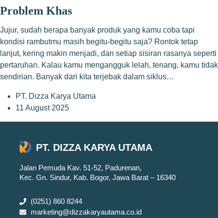
Problem Khas
Jujur, sudah berapa banyak produk yang kamu coba tapi
kondisi rambutmu masih begitu-begitu saja? Rontok tetap
lanjut, kering makin menjadi, dan setiap sisiran rasanya seperti
pertaruhan. Kalau kamu mengangguk lelah, tenang, kamu tidak
sendirian. Banyak dari kita terjebak dalam siklus…
PT. Dizza Karya Utama
11 August 2025
PT. DIZZA KARYA UTAMA
Jalan Pemuda Kav. 51-52, Padurenan,
Kec. Gn. Sindur, Kab. Bogor, Jawa Barat – 16340
(0251) 860 8244
marketing@dizzakaryautama.co.id