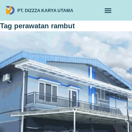
PT. DIZZZA KARYA UTAMA
TENTANG KAMI
ALUR MAKLON
PRODUK MAKLON
Tag
perawatan rambut