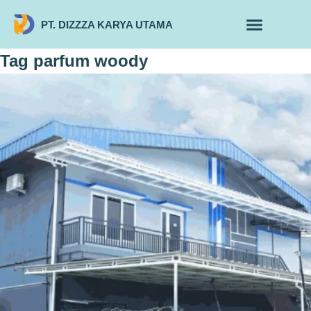
PT. DIZZZA KARYA UTAMA
TENTANG KAMI
ALUR MAKLON
PRODUK MAKLON
Tag
parfum woody