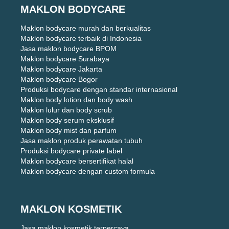
MAKLON BODYCARE
Maklon bodycare murah dan berkualitas
Maklon bodycare terbaik di Indonesia
Jasa maklon bodycare BPOM
Maklon bodycare Surabaya
Maklon bodycare Jakarta
Maklon bodycare Bogor
Produksi bodycare dengan standar internasional
Maklon body lotion dan body wash
Maklon lulur dan body scrub
Maklon body serum eksklusif
Maklon body mist dan parfum
Jasa maklon produk perawatan tubuh
Produksi bodycare private label
Maklon bodycare bersertifikat halal
Maklon bodycare dengan custom formula
MAKLON KOSMETIK
Jasa maklon kosmetik terpercaya