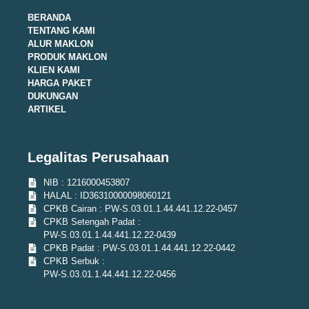
BERANDA
TENTANG KAMI
ALUR MAKLON
PRODUK MAKLON
KLIEN KAMI
HARGA PAKET
DUKUNGAN
ARTIKEL
Legalitas Perusahaan
NIB : 1216000453807
HALAL : ID36310000098060121
CPKB Cairan : PW-S.03.01.1.44.441.12.22-0457
CPKB Setengah Padat :
PW-S.03.01.1.44.441.12.22-0439
CPKB Padat : PW-S.03.01.1.44.441.12.22-0442
CPKB Serbuk :
PW-S.03.01.1.44.441.12.22-0456