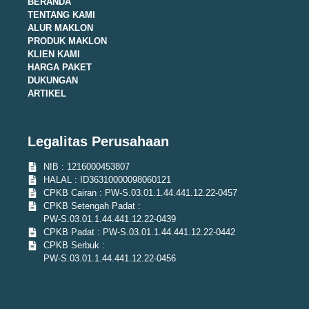
BERANDA
TENTANG KAMI
ALUR MAKLON
PRODUK MAKLON
KLIEN KAMI
HARGA PAKET
DUKUNGAN
ARTIKEL
Legalitas Perusahaan
NIB : 1216000453807
HALAL : ID36310000098060121
CPKB Cairan : PW-S.03.01.1.44.441.12.22-0457
CPKB Setengah Padat :
PW-S.03.01.1.44.441.12.22-0439
CPKB Padat : PW-S.03.01.1.44.441.12.22-0442
CPKB Serbuk :
PW-S.03.01.1.44.441.12.22-0456