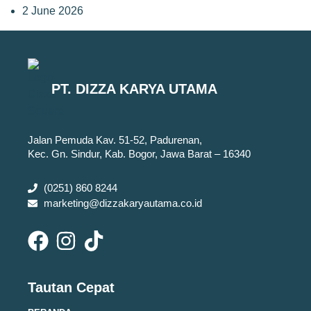
2 June 2026
PT. DIZZA KARYA UTAMA
Jalan Pemuda Kav. 51-52, Padurenan,
Kec. Gn. Sindur, Kab. Bogor, Jawa Barat – 16340
(0251) 860 8244
marketing@dizzakaryautama.co.id
Tautan Cepat