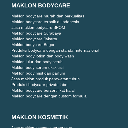
MAKLON BODYCARE
Maklon bodycare murah dan berkualitas
Maklon bodycare terbaik di Indonesia
Jasa maklon bodycare BPOM
Maklon bodycare Surabaya
Maklon bodycare Jakarta
Maklon bodycare Bogor
Produksi bodycare dengan standar internasional
Maklon body lotion dan body wash
Maklon lulur dan body scrub
Maklon body serum eksklusif
Maklon body mist dan parfum
Jasa maklon produk perawatan tubuh
Produksi bodycare private label
Maklon bodycare bersertifikat halal
Maklon bodycare dengan custom formula
MAKLON KOSMETIK
Jasa maklon kosmetik terpercaya