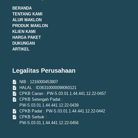
BERANDA
TENTANG KAMI
ALUR MAKLON
PRODUK MAKLON
KLIEN KAMI
HARGA PAKET
DUKUNGAN
ARTIKEL
Legalitas Perusahaan
NIB : 1216000453807
HALAL : ID36310000098060121
CPKB Cairan : PW-S.03.01.1.44.441.12.22-0457
CPKB Setengah Padat :
PW-S.03.01.1.44.441.12.22-0439
CPKB Padat : PW-S.03.01.1.44.441.12.22-0442
CPKB Serbuk :
PW-S.03.01.1.44.441.12.22-0456