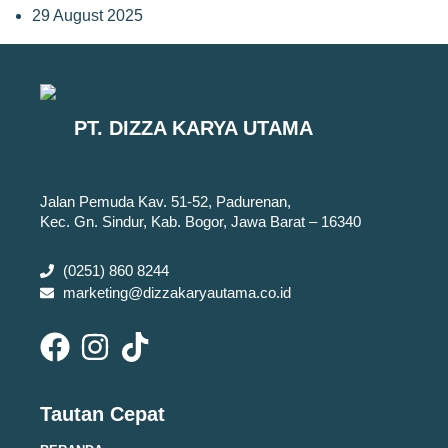
29 August 2025
PT. DIZZA KARYA UTAMA
Jalan Pemuda Kav. 51-52, Padurenan,
Kec. Gn. Sindur, Kab. Bogor, Jawa Barat – 16340
(0251) 860 8244
marketing@dizzakaryautama.co.id
Tautan Cepat