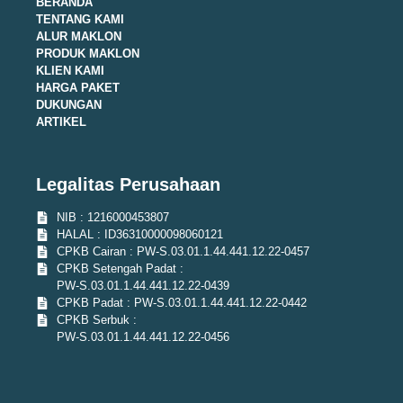
BERANDA
TENTANG KAMI
ALUR MAKLON
PRODUK MAKLON
KLIEN KAMI
HARGA PAKET
DUKUNGAN
ARTIKEL
Legalitas Perusahaan
NIB : 1216000453807
HALAL : ID36310000098060121
CPKB Cairan : PW-S.03.01.1.44.441.12.22-0457
CPKB Setengah Padat :
PW-S.03.01.1.44.441.12.22-0439
CPKB Padat : PW-S.03.01.1.44.441.12.22-0442
CPKB Serbuk :
PW-S.03.01.1.44.441.12.22-0456