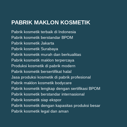
PABRIK MAKLON KOSMETIK
Pabrik kosmetik terbaik di Indonesia
Pabrik kosmetik berstandar BPOM
Pabrik kosmetik Jakarta
Pabrik kosmetik Surabaya
Pabrik kosmetik murah dan berkualitas
Pabrik kosmetik maklon terpercaya
Produksi kosmetik di pabrik modern
Pabrik kosmetik bersertifikat halal
Jasa produksi kosmetik di pabrik profesional
Pabrik maklon kosmetik bodycare
Pabrik kosmetik lengkap dengan sertifikasi BPOM
Pabrik kosmetik berstandar internasional
Pabrik kosmetik siap ekspor
Pabrik kosmetik dengan kapasitas produksi besar
Pabrik kosmetik legal dan aman