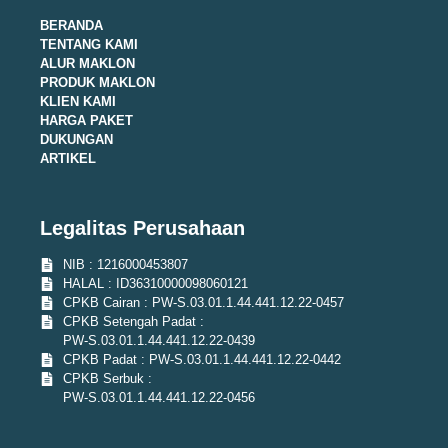
BERANDA
TENTANG KAMI
ALUR MAKLON
PRODUK MAKLON
KLIEN KAMI
HARGA PAKET
DUKUNGAN
ARTIKEL
Legalitas Perusahaan
NIB : 1216000453807
HALAL : ID36310000098060121
CPKB Cairan : PW-S.03.01.1.44.441.12.22-0457
CPKB Setengah Padat :
PW-S.03.01.1.44.441.12.22-0439
CPKB Padat : PW-S.03.01.1.44.441.12.22-0442
CPKB Serbuk :
PW-S.03.01.1.44.441.12.22-0456