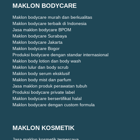
MAKLON BODYCARE
Maklon bodycare murah dan berkualitas
Maklon bodycare terbaik di Indonesia
Jasa maklon bodycare BPOM
Maklon bodycare Surabaya
Maklon bodycare Jakarta
Maklon bodycare Bogor
Produksi bodycare dengan standar internasional
Maklon body lotion dan body wash
Maklon lulur dan body scrub
Maklon body serum eksklusif
Maklon body mist dan parfum
Jasa maklon produk perawatan tubuh
Produksi bodycare private label
Maklon bodycare bersertifikat halal
Maklon bodycare dengan custom formula
MAKLON KOSMETIK
Jasa maklon kosmetik terpercaya