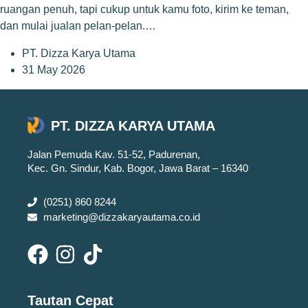
ruangan penuh, tapi cukup untuk kamu foto, kirim ke teman,
dan mulai jualan pelan-pelan.…
PT. Dizza Karya Utama
31 May 2026
PT. DIZZA KARYA UTAMA
Jalan Pemuda Kav. 51-52, Padurenan,
Kec. Gn. Sindur, Kab. Bogor, Jawa Barat – 16340
(0251) 860 8244
marketing@dizzakaryautama.co.id
Tautan Cepat