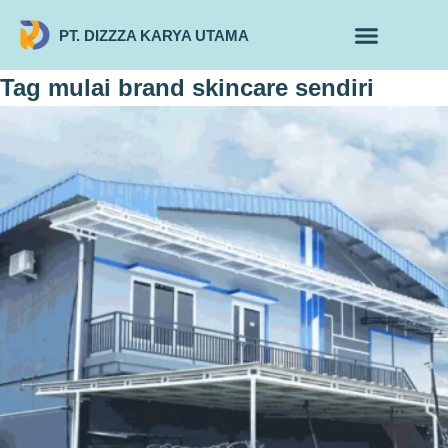
PT. DIZZZA KARYA UTAMA
TENTANG KAMI
ALUR MAKLON
PRODUK MAKLON
Tag
mulai brand skincare sendiri