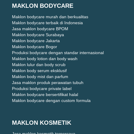
MAKLON BODYCARE
Maklon bodycare murah dan berkualitas
Maklon bodycare terbaik di Indonesia
Jasa maklon bodycare BPOM
Maklon bodycare Surabaya
Maklon bodycare Jakarta
Maklon bodycare Bogor
Produksi bodycare dengan standar internasional
Maklon body lotion dan body wash
Maklon lulur dan body scrub
Maklon body serum eksklusif
Maklon body mist dan parfum
Jasa maklon produk perawatan tubuh
Produksi bodycare private label
Maklon bodycare bersertifikat halal
Maklon bodycare dengan custom formula
MAKLON KOSMETIK
Jasa maklon kosmetik terpercaya