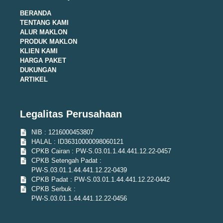
BERANDA
TENTANG KAMI
ALUR MAKLON
PRODUK MAKLON
KLIEN KAMI
HARGA PAKET
DUKUNGAN
ARTIKEL
Legalitas Perusahaan
NIB : 1216000453807
HALAL : ID36310000098060121
CPKB Cairan : PW-S.03.01.1.44.441.12.22-0457
CPKB Setengah Padat :
PW-S.03.01.1.44.441.12.22-0439
CPKB Padat : PW-S.03.01.1.44.441.12.22-0442
CPKB Serbuk :
PW-S.03.01.1.44.441.12.22-0456