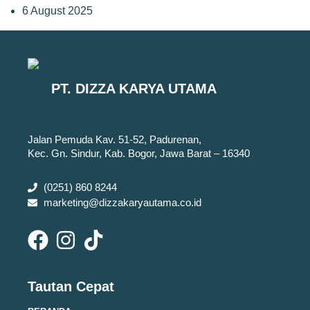
6 August 2025
PT. DIZZA KARYA UTAMA
Jalan Pemuda Kav. 51-52, Padurenan,
Kec. Gn. Sindur, Kab. Bogor, Jawa Barat – 16340
(0251) 860 8244
marketing@dizzakaryautama.co.id
Tautan Cepat