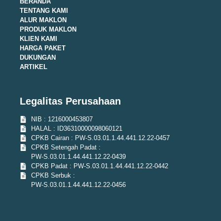
BERANDA
TENTANG KAMI
ALUR MAKLON
PRODUK MAKLON
KLIEN KAMI
HARGA PAKET
DUKUNGAN
ARTIKEL
Legalitas Perusahaan
NIB : 1216000453807
HALAL : ID36310000098060121
CPKB Cairan : PW-S.03.01.1.44.441.12.22-0457
CPKB Setengah Padat :
PW-S.03.01.1.44.441.12.22-0439
CPKB Padat : PW-S.03.01.1.44.441.12.22-0442
CPKB Serbuk :
PW-S.03.01.1.44.441.12.22-0456