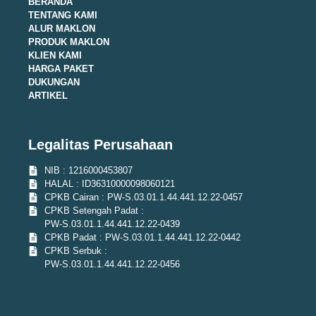
BERANDA
TENTANG KAMI
ALUR MAKLON
PRODUK MAKLON
KLIEN KAMI
HARGA PAKET
DUKUNGAN
ARTIKEL
Legalitas Perusahaan
NIB : 1216000453807
HALAL : ID36310000098060121
CPKB Cairan : PW-S.03.01.1.44.441.12.22-0457
CPKB Setengah Padat :
PW-S.03.01.1.44.441.12.22-0439
CPKB Padat : PW-S.03.01.1.44.441.12.22-0442
CPKB Serbuk :
PW-S.03.01.1.44.441.12.22-0456