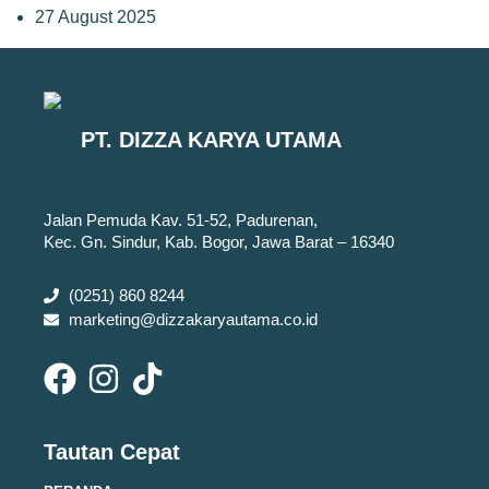
27 August 2025
PT. DIZZA KARYA UTAMA
Jalan Pemuda Kav. 51-52, Padurenan,
Kec. Gn. Sindur, Kab. Bogor, Jawa Barat – 16340
(0251) 860 8244
marketing@dizzakaryautama.co.id
Tautan Cepat