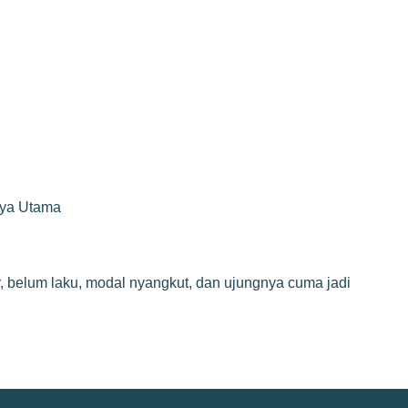
rya Utama
, belum laku, modal nyangkut, dan ujungnya cuma jadi