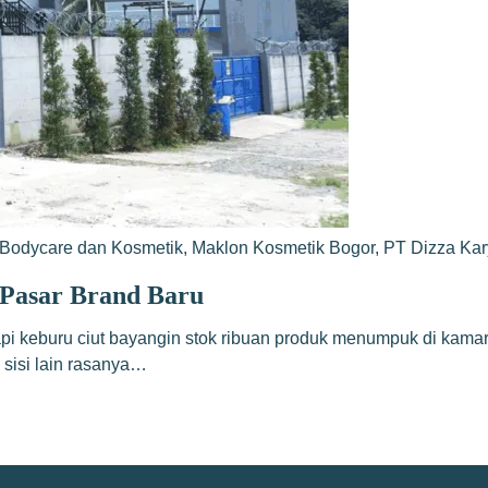
Bodycare dan Kosmetik
,
Maklon Kosmetik Bogor
,
PT Dizza Ka
Pasar Brand Baru
api keburu ciut bayangin stok ribuan produk menumpuk di kamar
 sisi lain rasanya…