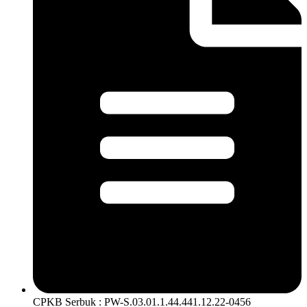
CPKB Serbuk : PW-S.03.01.1.44.441.12.22-0456