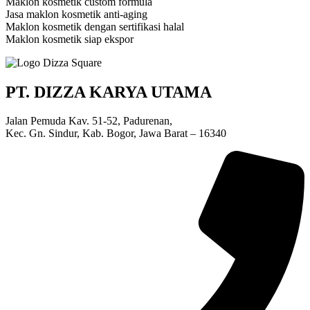
Maklon kosmetik custom formula
Jasa maklon kosmetik anti-aging
Maklon kosmetik dengan sertifikasi halal
Maklon kosmetik siap ekspor
PT. DIZZA KARYA UTAMA
Jalan Pemuda Kav. 51-52, Padurenan,
Kec. Gn. Sindur, Kab. Bogor, Jawa Barat – 16340