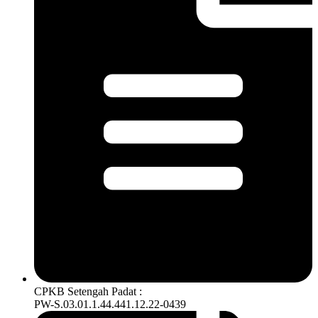
CPKB Setengah Padat :
PW-S.03.01.1.44.441.12.22-0439