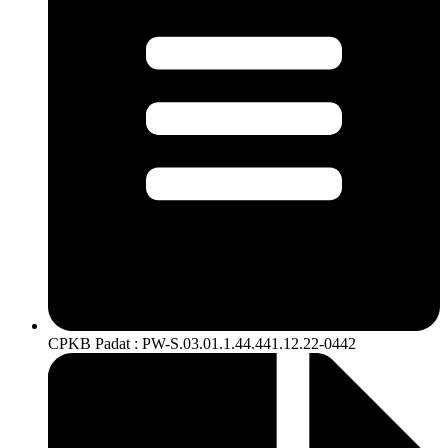
CPKB Padat : PW-S.03.01.1.44.441.12.22-0442