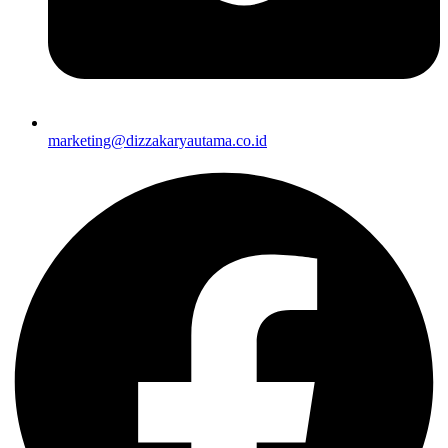
marketing@dizzakaryautama.co.id