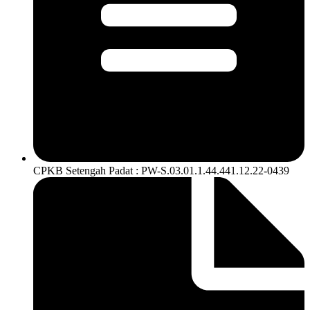
CPKB Setengah Padat : PW-S.03.01.1.44.441.12.22-0439