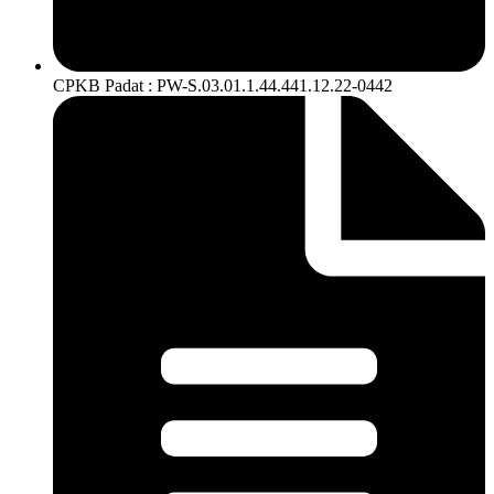
CPKB Padat : PW-S.03.01.1.44.441.12.22-0442