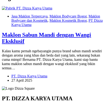
Jasa Maklon Terpercaya
,
Maklon Bodycare Bogor
,
Maklon
Bodycare dan Kosmetik
,
Maklon Kosmetik Bogor
,
PT Dizza
Karya Utama
Maklon Sabun Mandi dengan Wangi
Eksklusif
Kalau kamu pernah ngebayangin punya brand sabun mandi sendiri
dengan aroma yang khas dan beda dari yang lain, sekarang bukan
cuma mimpi! Bersama PT. Dizza Karya Utama, kami siap bantu
kamu maklon sabun mandi dengan wangi eksklusif yang bikin
semua…
PT. Dizza Karya Utama
27 April 2025
PT. DIZZA KARYA UTAMA