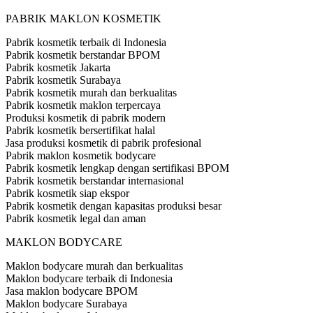
PABRIK MAKLON KOSMETIK
Pabrik kosmetik terbaik di Indonesia
Pabrik kosmetik berstandar BPOM
Pabrik kosmetik Jakarta
Pabrik kosmetik Surabaya
Pabrik kosmetik murah dan berkualitas
Pabrik kosmetik maklon terpercaya
Produksi kosmetik di pabrik modern
Pabrik kosmetik bersertifikat halal
Jasa produksi kosmetik di pabrik profesional
Pabrik maklon kosmetik bodycare
Pabrik kosmetik lengkap dengan sertifikasi BPOM
Pabrik kosmetik berstandar internasional
Pabrik kosmetik siap ekspor
Pabrik kosmetik dengan kapasitas produksi besar
Pabrik kosmetik legal dan aman
MAKLON BODYCARE
Maklon bodycare murah dan berkualitas
Maklon bodycare terbaik di Indonesia
Jasa maklon bodycare BPOM
Maklon bodycare Surabaya