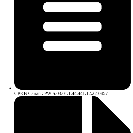
CPKB Cairan : PW-S.03.01.1.44.441.12.22-0457