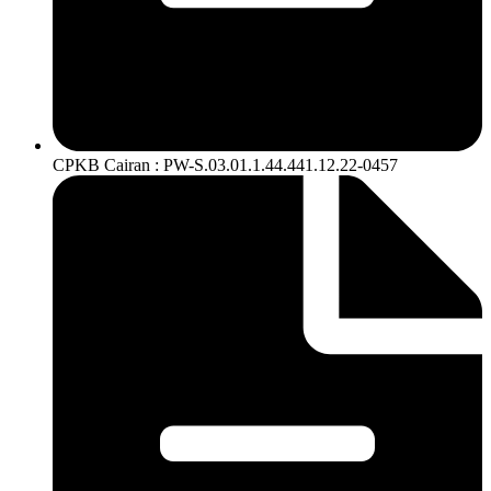
CPKB Cairan : PW-S.03.01.1.44.441.12.22-0457