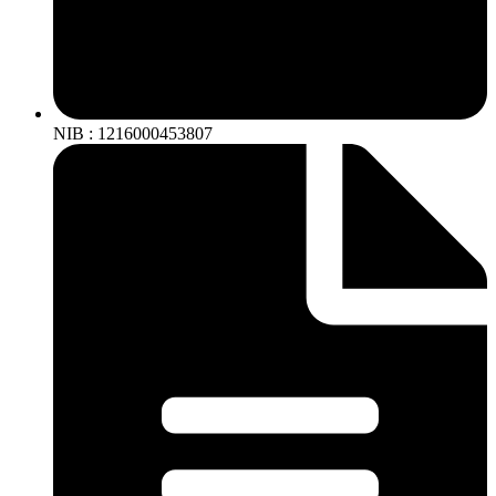
NIB : 1216000453807