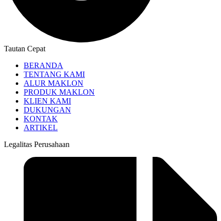
Tautan Cepat
BERANDA
TENTANG KAMI
ALUR MAKLON
PRODUK MAKLON
KLIEN KAMI
DUKUNGAN
KONTAK
ARTIKEL
Legalitas Perusahaan