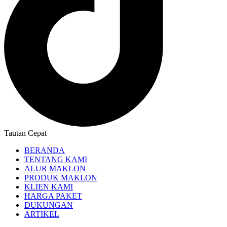
Tautan Cepat
BERANDA
TENTANG KAMI
ALUR MAKLON
PRODUK MAKLON
KLIEN KAMI
HARGA PAKET
DUKUNGAN
ARTIKEL