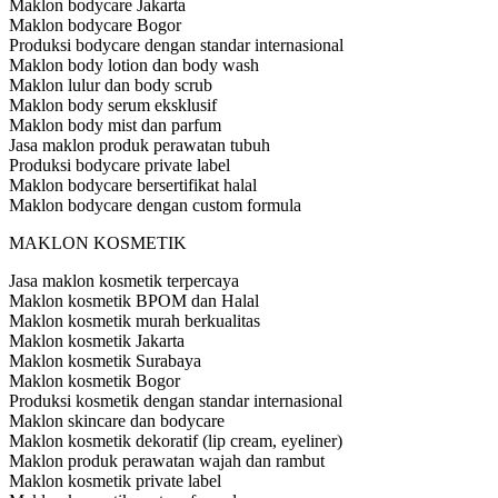
Maklon bodycare Jakarta
Maklon bodycare Bogor
Produksi bodycare dengan standar internasional
Maklon body lotion dan body wash
Maklon lulur dan body scrub
Maklon body serum eksklusif
Maklon body mist dan parfum
Jasa maklon produk perawatan tubuh
Produksi bodycare private label
Maklon bodycare bersertifikat halal
Maklon bodycare dengan custom formula
MAKLON KOSMETIK
Jasa maklon kosmetik terpercaya
Maklon kosmetik BPOM dan Halal
Maklon kosmetik murah berkualitas
Maklon kosmetik Jakarta
Maklon kosmetik Surabaya
Maklon kosmetik Bogor
Produksi kosmetik dengan standar internasional
Maklon skincare dan bodycare
Maklon kosmetik dekoratif (lip cream, eyeliner)
Maklon produk perawatan wajah dan rambut
Maklon kosmetik private label