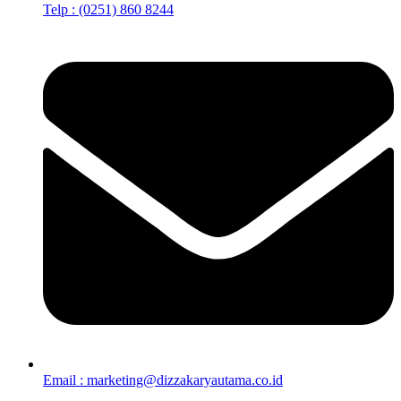
Telp : (0251) 860 8244
Email : marketing@dizzakaryautama.co.id