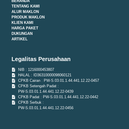
BERANDA
TENTANG KAMI
ALUR MAKLON
PRODUK MAKLON
KLIEN KAMI
HARGA PAKET
DUKUNGAN
ARTIKEL
Legalitas Perusahaan
NIB : 1216000453807
HALAL : ID36310000098060121
CPKB Cairan : PW-S.03.01.1.44.441.12.22-0457
CPKB Setengah Padat :
PW-S.03.01.1.44.441.12.22-0439
CPKB Padat : PW-S.03.01.1.44.441.12.22-0442
CPKB Serbuk :
PW-S.03.01.1.44.441.12.22-0456