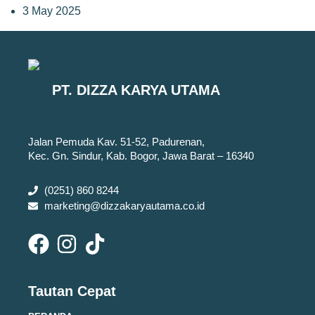
3 May 2025
PT. DIZZA KARYA UTAMA
Jalan Pemuda Kav. 51-52, Padurenan,
Kec. Gn. Sindur, Kab. Bogor, Jawa Barat – 16340
(0251) 860 8244
marketing@dizzakaryautama.co.id
Tautan Cepat