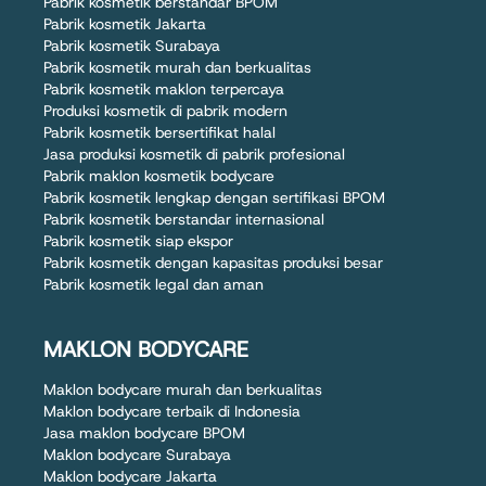
Pabrik kosmetik berstandar BPOM
Pabrik kosmetik Jakarta
Pabrik kosmetik Surabaya
Pabrik kosmetik murah dan berkualitas
Pabrik kosmetik maklon terpercaya
Produksi kosmetik di pabrik modern
Pabrik kosmetik bersertifikat halal
Jasa produksi kosmetik di pabrik profesional
Pabrik maklon kosmetik bodycare
Pabrik kosmetik lengkap dengan sertifikasi BPOM
Pabrik kosmetik berstandar internasional
Pabrik kosmetik siap ekspor
Pabrik kosmetik dengan kapasitas produksi besar
Pabrik kosmetik legal dan aman
MAKLON BODYCARE
Maklon bodycare murah dan berkualitas
Maklon bodycare terbaik di Indonesia
Jasa maklon bodycare BPOM
Maklon bodycare Surabaya
Maklon bodycare Jakarta