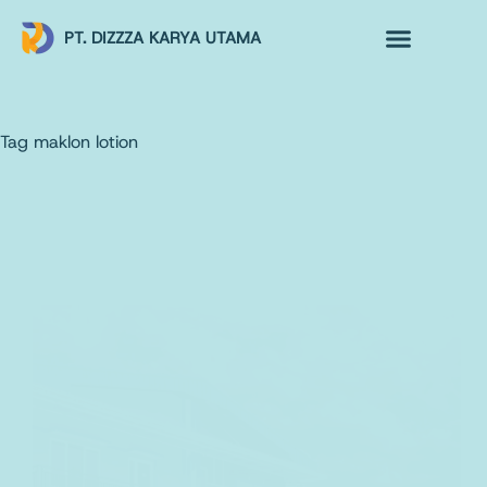
PT. DIZZZA KARYA UTAMA
TENTANG KAMI
ALUR MAKLON
PRODUK MAKLON
Tag
maklon lotion