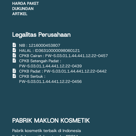
HARGA PAKET
DUKUNGAN
ARTIKEL
Legalitas Perusahaan
NIB : 1216000453807
HALAL : ID36310000098060121
CPKB Cairan : PW-S.03.01.1.44.441.12.22-0457
CPKB Setengah Padat :
PW-S.03.01.1.44.441.12.22-0439
CPKB Padat : PW-S.03.01.1.44.441.12.22-0442
CPKB Serbuk :
PW-S.03.01.1.44.441.12.22-0456
PABRIK MAKLON KOSMETIK
Pabrik kosmetik terbaik di Indonesia