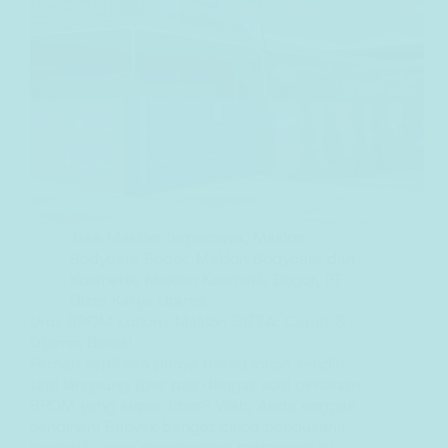
Jasa Maklon Terpercaya
,
Maklon
Bodycare Bogor
,
Maklon Bodycare dan
Kosmetik
,
Maklon Kosmetik Bogor
,
PT
Dizza Karya Utama
Urus BPOM Lotion? Maklon DIZZA: Cepat &
Dijamin Beres!
Pernah kepikiran punya brand lotion sendiri,
tapi langsung jiper pas dengar soal perizinan
BPOM yang super ribet? Wah, Anda enggak
sendirian! Banyak banget calon pengusaha
kosmetik yang menghadapi tantangan ini.