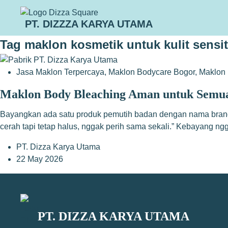
PT. DIZZZA KARYA UTAMA
Tag
maklon kosmetik untuk kulit sensit
Jasa Maklon Terpercaya
,
Maklon Bodycare Bogor
,
Maklon 
Maklon Body Bleaching Aman untuk Semua 
Bayangkan ada satu produk pemutih badan dengan nama brand ka
cerah tapi tetap halus, nggak perih sama sekali.” Kebayang
PT. Dizza Karya Utama
22 May 2026
PT. DIZZA KARYA UTAMA