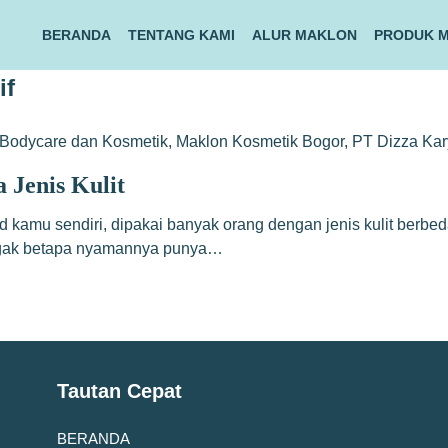
BERANDA
TENTANG KAMI
ALUR MAKLON
PRODUK 
if
Bodycare dan Kosmetik
,
Maklon Kosmetik Bogor
,
PT Dizza Ka
Jenis Kulit
mu sendiri, dipakai banyak orang dengan jenis kulit berbeda,
 nggak betapa nyamannya punya…
Tautan Cepat
BERANDA