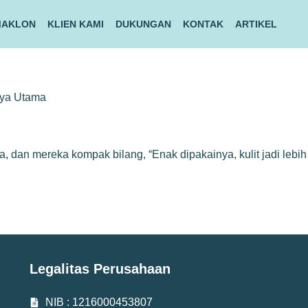
MAKLON
KLIEN KAMI
DUKUNGAN
KONTAK
ARTIKEL
rya Utama
 dan mereka kompak bilang, “Enak dipakainya, kulit jadi lebih
Legalitas Perusahaan
NIB : 1216000453807