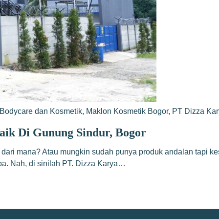
Bodycare dan Kosmetik
,
Maklon Kosmetik Bogor
,
PT Dizza Ka
aik Di Gunung Sindur, Bogor
 dari mana? Atau mungkin sudah punya produk andalan tapi kes
. Nah, di sinilah PT. Dizza Karya…