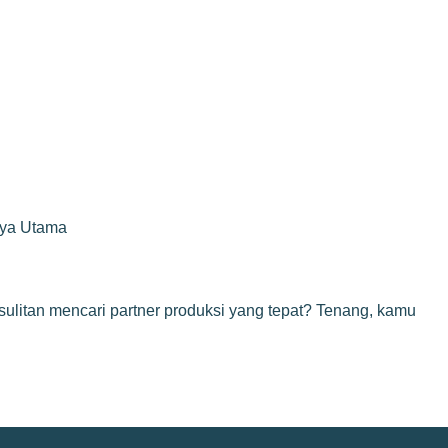
rya Utama
ulitan mencari partner produksi yang tepat? Tenang, kamu