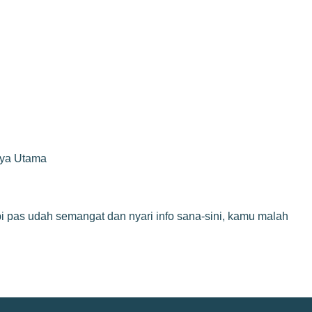
rya Utama
pi pas udah semangat dan nyari info sana-sini, kamu malah