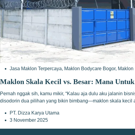
Jasa Maklon Terpercaya
,
Maklon Bodycare Bogor
,
Maklon 
Maklon Skala Kecil vs. Besar: Mana Untu
Pernah nggak sih, kamu mikir, “Kalau aja dulu aku jalanin bis
disodorin dua pilihan yang bikin bimbang—maklon skala keci
PT. Dizza Karya Utama
3 November 2025