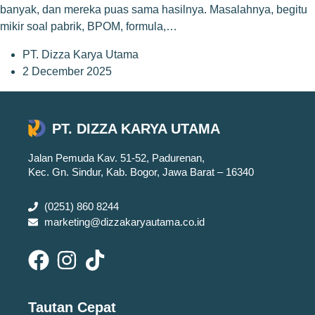
banyak, dan mereka puas sama hasilnya. Masalahnya, begitu
mikir soal pabrik, BPOM, formula,…
PT. Dizza Karya Utama
2 December 2025
PT. DIZZA KARYA UTAMA
Jalan Pemuda Kav. 51-52, Padurenan,
Kec. Gn. Sindur, Kab. Bogor, Jawa Barat – 16340
(0251) 860 8244
marketing@dizzakaryautama.co.id
Tautan Cepat