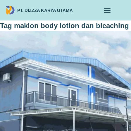
PT. DIZZZA KARYA UTAMA
TENTANG KAMI
ALUR MAKLON
PRODUK MAKLON
Tag
maklon body lotion dan bleaching