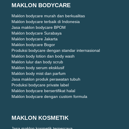
MAKLON BODYCARE
Maklon bodycare murah dan berkualitas
Maklon bodycare terbaik di Indonesia
Jasa maklon bodycare BPOM
Maklon bodycare Surabaya
Maklon bodycare Jakarta
Maklon bodycare Bogor
Produksi bodycare dengan standar internasional
Maklon body lotion dan body wash
Maklon lulur dan body scrub
Maklon body serum eksklusif
Maklon body mist dan parfum
Jasa maklon produk perawatan tubuh
Produksi bodycare private label
Maklon bodycare bersertifikat halal
Maklon bodycare dengan custom formula
MAKLON KOSMETIK
Jasa maklon kosmetik terpercaya