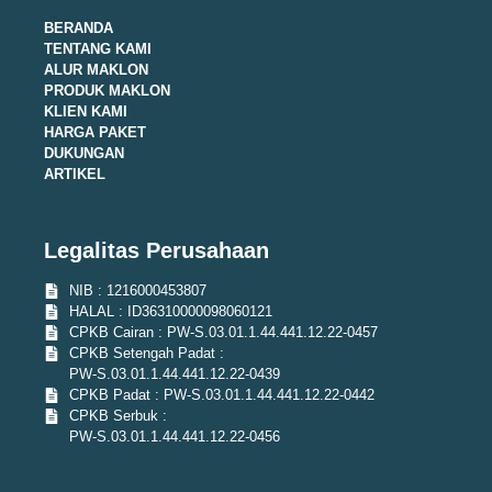
BERANDA
TENTANG KAMI
ALUR MAKLON
PRODUK MAKLON
KLIEN KAMI
HARGA PAKET
DUKUNGAN
ARTIKEL
Legalitas Perusahaan
NIB : 1216000453807
HALAL : ID36310000098060121
CPKB Cairan : PW-S.03.01.1.44.441.12.22-0457
CPKB Setengah Padat :
PW-S.03.01.1.44.441.12.22-0439
CPKB Padat : PW-S.03.01.1.44.441.12.22-0442
CPKB Serbuk :
PW-S.03.01.1.44.441.12.22-0456