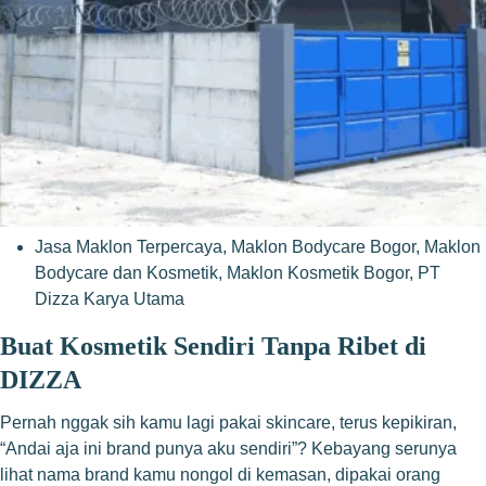
Jasa Maklon Terpercaya
,
Maklon Bodycare Bogor
,
Maklon
Bodycare dan Kosmetik
,
Maklon Kosmetik Bogor
,
PT
Dizza Karya Utama
Buat Kosmetik Sendiri Tanpa Ribet di
DIZZA
Pernah nggak sih kamu lagi pakai skincare, terus kepikiran,
“Andai aja ini brand punya aku sendiri”? Kebayang serunya
lihat nama brand kamu nongol di kemasan, dipakai orang