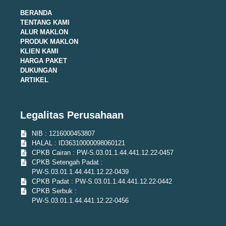
BERANDA
TENTANG KAMI
ALUR MAKLON
PRODUK MAKLON
KLIEN KAMI
HARGA PAKET
DUKUNGAN
ARTIKEL
Legalitas Perusahaan
NIB : 1216000453807
HALAL : ID36310000098060121
CPKB Cairan : PW-S.03.01.1.44.441.12.22-0457
CPKB Setengah Padat :
PW-S.03.01.1.44.441.12.22-0439
CPKB Padat : PW-S.03.01.1.44.441.12.22-0442
CPKB Serbuk :
PW-S.03.01.1.44.441.12.22-0456