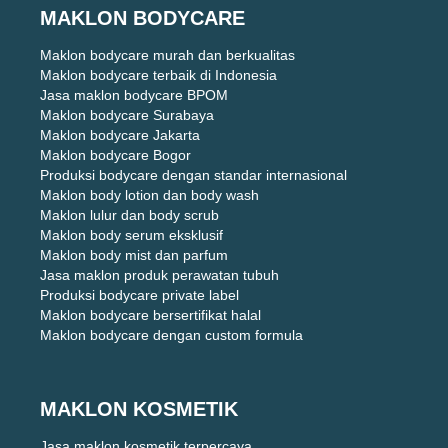
MAKLON BODYCARE
Maklon bodycare murah dan berkualitas
Maklon bodycare terbaik di Indonesia
Jasa maklon bodycare BPOM
Maklon bodycare Surabaya
Maklon bodycare Jakarta
Maklon bodycare Bogor
Produksi bodycare dengan standar internasional
Maklon body lotion dan body wash
Maklon lulur dan body scrub
Maklon body serum eksklusif
Maklon body mist dan parfum
Jasa maklon produk perawatan tubuh
Produksi bodycare private label
Maklon bodycare bersertifikat halal
Maklon bodycare dengan custom formula
MAKLON KOSMETIK
Jasa maklon kosmetik terpercaya