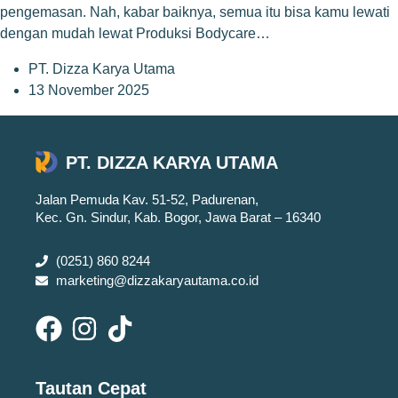
pengemasan. Nah, kabar baiknya, semua itu bisa kamu lewati
dengan mudah lewat Produksi Bodycare…
PT. Dizza Karya Utama
13 November 2025
PT. DIZZA KARYA UTAMA
Jalan Pemuda Kav. 51-52, Padurenan,
Kec. Gn. Sindur, Kab. Bogor, Jawa Barat – 16340
(0251) 860 8244
marketing@dizzakaryautama.co.id
Tautan Cepat