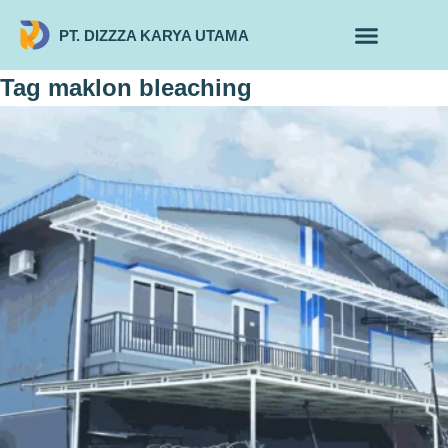
PT. DIZZZA KARYA UTAMA
TENTANG KAMI
ALUR MAKLON
PRODUK MAKLON
Tag
maklon bleaching