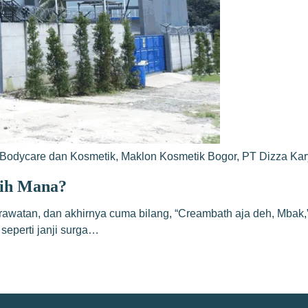
Bodycare dan Kosmetik
,
Maklon Kosmetik Bogor
,
PT Dizza Ka
lih Mana?
perawatan, dan akhirnya cuma bilang, “Creambath aja deh, Mbak,
 seperti janji surga…