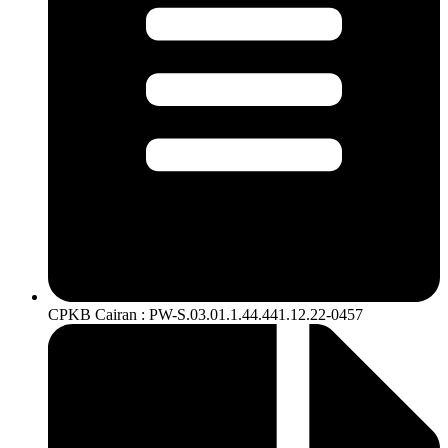
CPKB Cairan : PW-S.03.01.1.44.441.12.22-0457