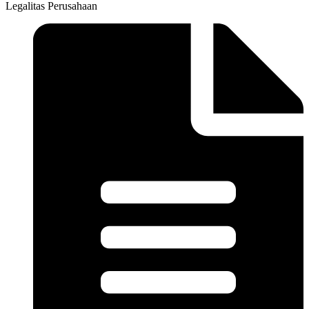
Legalitas Perusahaan