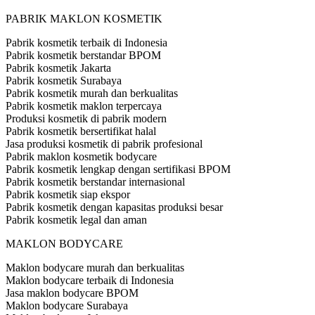
PABRIK MAKLON KOSMETIK
Pabrik kosmetik terbaik di Indonesia
Pabrik kosmetik berstandar BPOM
Pabrik kosmetik Jakarta
Pabrik kosmetik Surabaya
Pabrik kosmetik murah dan berkualitas
Pabrik kosmetik maklon terpercaya
Produksi kosmetik di pabrik modern
Pabrik kosmetik bersertifikat halal
Jasa produksi kosmetik di pabrik profesional
Pabrik maklon kosmetik bodycare
Pabrik kosmetik lengkap dengan sertifikasi BPOM
Pabrik kosmetik berstandar internasional
Pabrik kosmetik siap ekspor
Pabrik kosmetik dengan kapasitas produksi besar
Pabrik kosmetik legal dan aman
MAKLON BODYCARE
Maklon bodycare murah dan berkualitas
Maklon bodycare terbaik di Indonesia
Jasa maklon bodycare BPOM
Maklon bodycare Surabaya