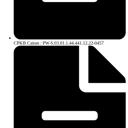
CPKB Cairan : PW-S.03.01.1.44.441.12.22-0457