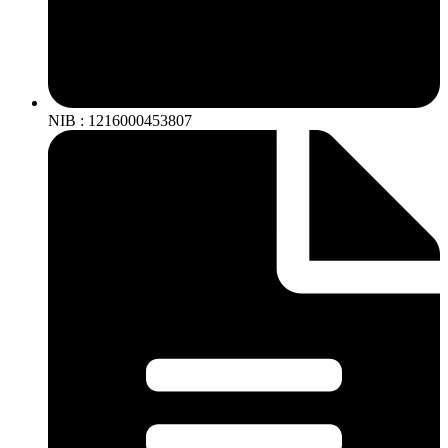
NIB : 1216000453807