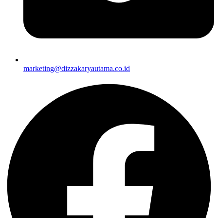
marketing@dizzakaryautama.co.id