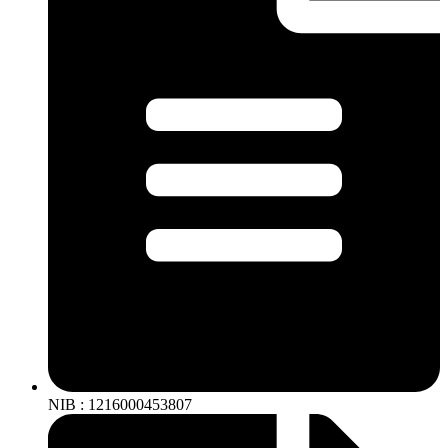
NIB : 1216000453807