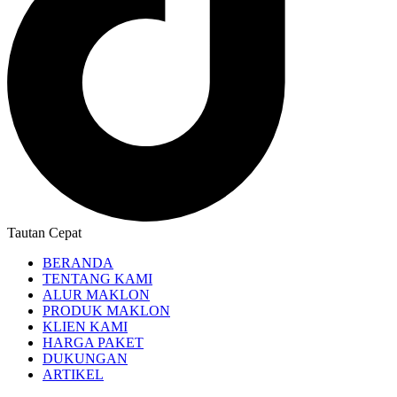
Tautan Cepat
BERANDA
TENTANG KAMI
ALUR MAKLON
PRODUK MAKLON
KLIEN KAMI
HARGA PAKET
DUKUNGAN
ARTIKEL