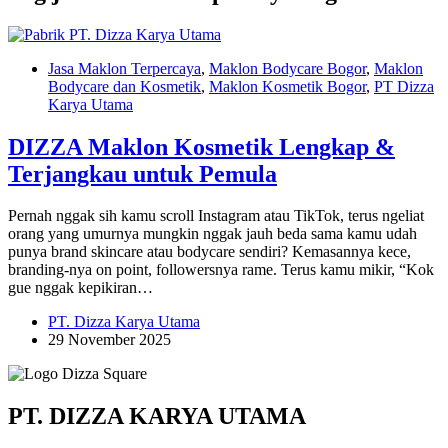
Jasa Maklon Terpercaya
,
Maklon Bodycare Bogor
,
Maklon
Bodycare dan Kosmetik
,
Maklon Kosmetik Bogor
,
PT Dizza
Karya Utama
DIZZA Maklon Kosmetik Lengkap &
Terjangkau untuk Pemula
Pernah nggak sih kamu scroll Instagram atau TikTok, terus ngeliat
orang yang umurnya mungkin nggak jauh beda sama kamu udah
punya brand skincare atau bodycare sendiri? Kemasannya kece,
branding-nya on point, followersnya rame. Terus kamu mikir, “Kok
gue nggak kepikiran…
PT. Dizza Karya Utama
29 November 2025
PT. DIZZA KARYA UTAMA