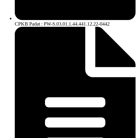
CPKB Padat : PW-S.03.01.1.44.441.12.22-0442