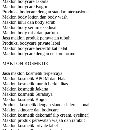
Maklon bodycare Jakarta
Maklon bodycare Bogor
Produksi bodycare dengan standar internasional
Maklon body lotion dan body wash
Maklon lulur dan body scrub
Maklon body serum eksklusif
Maklon body mist dan parfum
Jasa maklon produk perawatan tubuh
Produksi bodycare private label
Maklon bodycare bersertifikat halal
Maklon bodycare dengan custom formula
MAKLON KOSMETIK
Jasa maklon kosmetik terpercaya
Maklon kosmetik BPOM dan Halal
Maklon kosmetik murah berkualitas
Maklon kosmetik Jakarta
Maklon kosmetik Surabaya
Maklon kosmetik Bogor
Produksi kosmetik dengan standar internasional
Maklon skincare dan bodycare
Maklon kosmetik dekoratif (lip cream, eyeliner)
Maklon produk perawatan wajah dan rambut
Maklon kosmetik private label