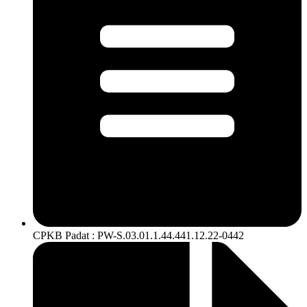
CPKB Padat : PW-S.03.01.1.44.441.12.22-0442