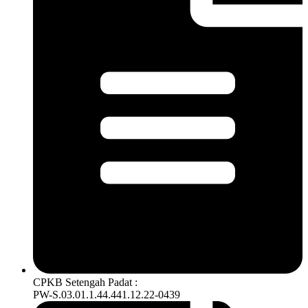
CPKB Setengah Padat :
PW-S.03.01.1.44.441.12.22-0439