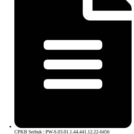
CPKB Serbuk : PW-S.03.01.1.44.441.12.22-0456