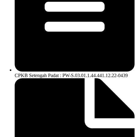
CPKB Setengah Padat : PW-S.03.01.1.44.441.12.22-0439