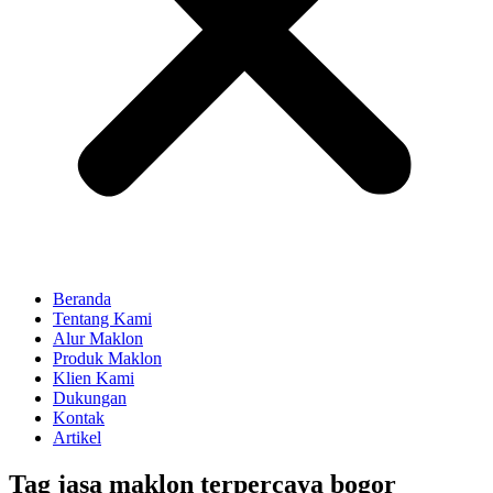
Beranda
Tentang Kami
Alur Maklon
Produk Maklon
Klien Kami
Dukungan
Kontak
Artikel
Tag
jasa maklon terpercaya bogor