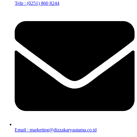
Telp : (0251) 860 8244
Email : marketing@dizzakaryautama.co.id