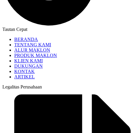
Tautan Cepat
BERANDA
TENTANG KAMI
ALUR MAKLON
PRODUK MAKLON
KLIEN KAMI
DUKUNGAN
KONTAK
ARTIKEL
Legalitas Perusahaan