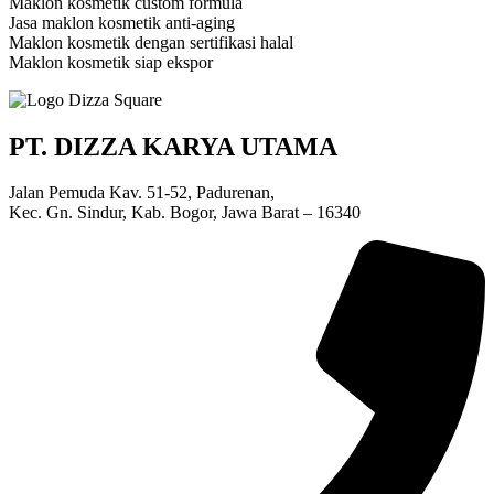
Maklon kosmetik custom formula
Jasa maklon kosmetik anti-aging
Maklon kosmetik dengan sertifikasi halal
Maklon kosmetik siap ekspor
PT. DIZZA KARYA UTAMA
Jalan Pemuda Kav. 51-52, Padurenan,
Kec. Gn. Sindur, Kab. Bogor, Jawa Barat – 16340